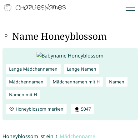
♀ Name Honeyblossom
Lange Mädchennamen
Lange Namen
Mädchennamen
Mädchennamen mit H
Namen
Namen mit H
Honeyblossom merken
5047
Honeyblossom ist ein ♀
Mädchenname
.