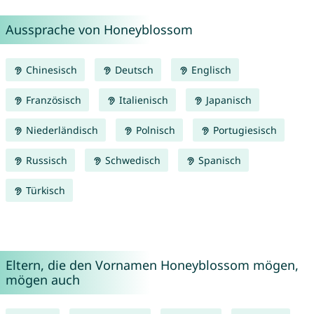
Aussprache von Honeyblossom
Chinesisch
Deutsch
Englisch
Französisch
Italienisch
Japanisch
Niederländisch
Polnisch
Portugiesisch
Russisch
Schwedisch
Spanisch
Türkisch
Eltern, die den Vornamen Honeyblossom mögen,
mögen auch