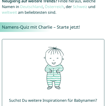
Neugierig auf weitere Trends?
Finde heraus, welche
Namen in
Deutschland
,
Österreich
, der
Schweiz
und
weltweit
am beliebtesten sind.
Namens-Quiz mit Charlie – Starte jetzt!
Suchst Du weitere Inspirationen für Babynamen?