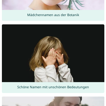
Mädchennamen aus der Botanik
Schöne Namen mit unschönen Bedeutungen