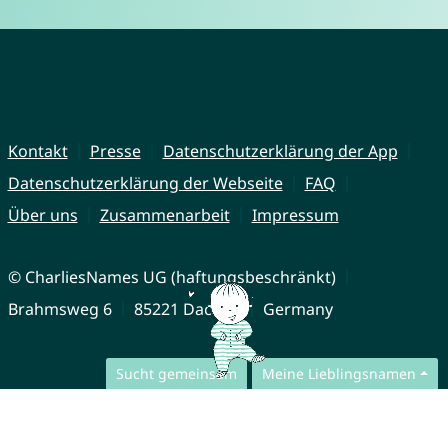
Kontakt
Presse
Datenschutzerklärung der App
Datenschutzerklärung der Webseite
FAQ
Über uns
Zusammenarbeit
Impressum
© CharliesNames UG (haftungsbeschränkt)
Brahmsweg 6
85221 Dachau
Germany
Sucht gemeinsam
Meine Lieblingsnamen