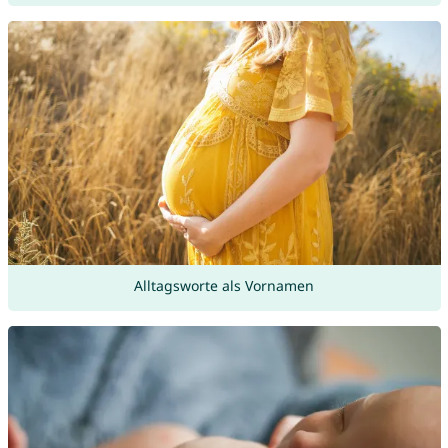
Alltagsworte als Vornamen