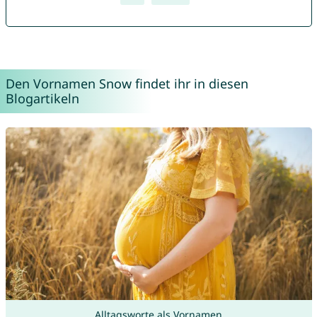
Den Vornamen Snow findet ihr in diesen
Blogartikeln
Alltagsworte als Vornamen