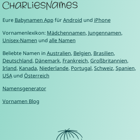
Eure
Babynamen App
für
Android
und
iPhone
Vornamenlexikon:
Mädchennamen
,
Jungennamen
,
Unisex-Namen
und
alle Namen
Beliebte Namen in
Australien
,
Belgien
,
Brasilien
,
Deutschland
,
Dänemark
,
Frankreich
,
Großbritannien
,
Irland
,
Kanada
,
Niederlande
,
Portugal
,
Schweiz
,
Spanien
,
USA
und
Österreich
Namensgenerator
Vornamen Blog