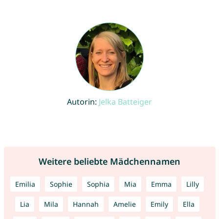
Autorin:
Jelka Batteiger
Weitere beliebte Mädchennamen
Emilia
Sophie
Sophia
Mia
Emma
Lilly
Lia
Mila
Hannah
Amelie
Emily
Ella