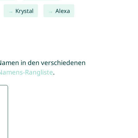
Krystal
Alexa
e Namen in den verschiedenen
Namens-Rangliste
.