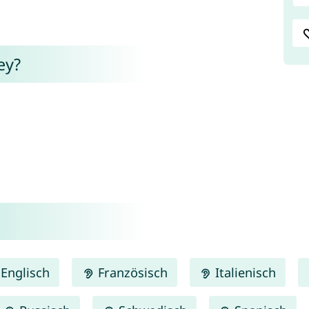
ey?
Englisch
Französisch
Italienisch