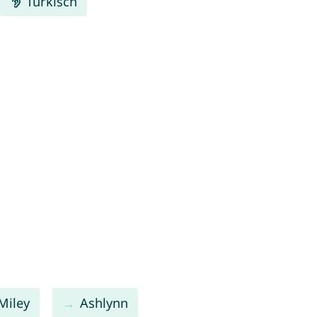
Türkisch
Miley
Ashlynn