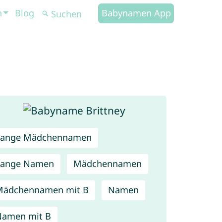
n
Blog
Babynamen App
Lange Mädchennamen
Lange Namen
Mädchennamen
Mädchennamen mit B
Namen
Namen mit B