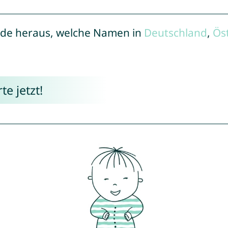
de heraus, welche Namen in
Deutschland
,
Ös
e jetzt!