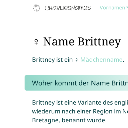
Vornamen
♀ Name Brittney
Brittney ist ein ♀
Mädchenname
.
Woher kommt der Name Britt
Brittney ist eine Variante des en
wiederum nach einer Region im N
Bretagne, benannt wurde.