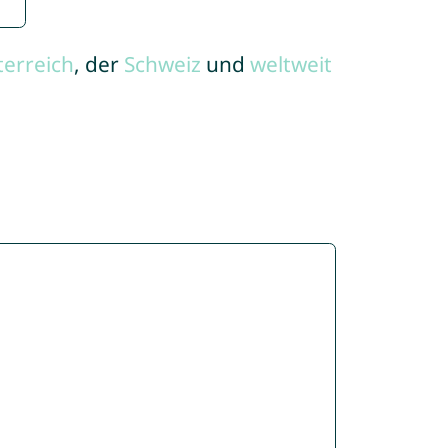
terreich
, der
Schweiz
und
weltweit