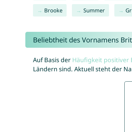
Brooke
Summer
Gr
Beliebtheit des Vornamens Bri
Auf Basis der
Häufigkeit positive
Ländern sind. Aktuell steht der N