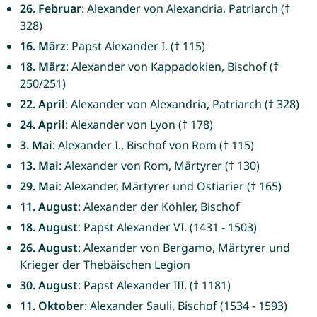
26. Februar
: Alexander von Alexandria, Patriarch (†
328)
16. März
: Papst Alexander I. († 115)
18. März
: Alexander von Kappadokien, Bischof (†
250/251)
22. April
: Alexander von Alexandria, Patriarch († 328)
24. April
: Alexander von Lyon († 178)
3. Mai
: Alexander I., Bischof von Rom († 115)
13. Mai
: Alexander von Rom, Märtyrer († 130)
29. Mai
: Alexander, Märtyrer und Ostiarier († 165)
11. August
: Alexander der Köhler, Bischof
18. August
: Papst Alexander VI. (1431 - 1503)
26. August
: Alexander von Bergamo, Märtyrer und
Krieger der Thebäischen Legion
30. August
: Papst Alexander III. († 1181)
11. Oktober
: Alexander Sauli, Bischof (1534 - 1593)