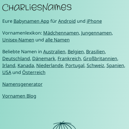
Eure
Babynamen App
für
Android
und
iPhone
Vornamenlexikon:
Mädchennamen
,
Jungennamen
,
Unisex-Namen
und
alle Namen
Beliebte Namen in
Australien
,
Belgien
,
Brasilien
,
Deutschland
,
Dänemark
,
Frankreich
,
Großbritannien
,
Irland
,
Kanada
,
Niederlande
,
Portugal
,
Schweiz
,
Spanien
,
USA
und
Österreich
Namensgenerator
Vornamen Blog