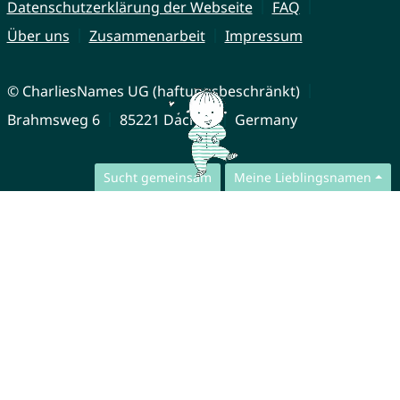
Datenschutzerklärung der Webseite
FAQ
Über uns
Zusammenarbeit
Impressum
© CharliesNames UG (haftungsbeschränkt)
Brahmsweg 6
85221 Dachau
Germany
Sucht gemeinsam
Meine Lieblingsnamen