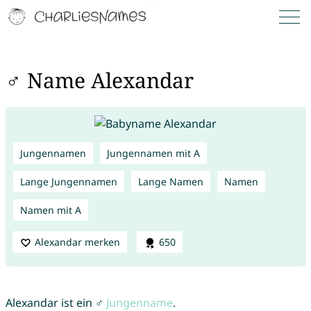
♂ Name Alexandar
Jungennamen
Jungennamen mit A
Lange Jungennamen
Lange Namen
Namen
Namen mit A
Alexandar merken
650
Alexandar ist ein ♂
Jungenname
.