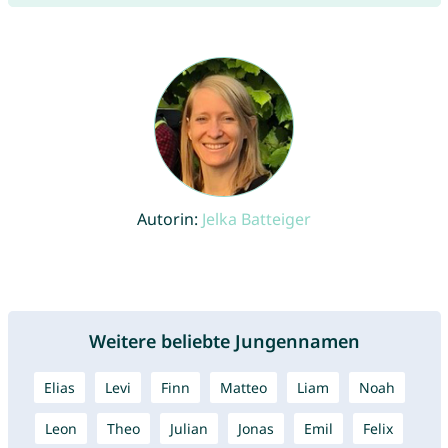
Autorin:
Jelka Batteiger
Weitere beliebte Jungennamen
Elias
Levi
Finn
Matteo
Liam
Noah
Leon
Theo
Julian
Jonas
Emil
Felix