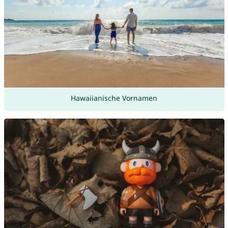
Hawaiianische Vornamen