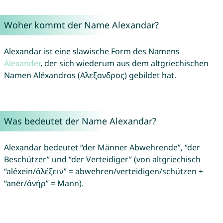
Woher kommt der Name Alexandar?
Alexandar ist eine slawische Form des Namens
Alexander
, der sich wiederum aus dem altgriechischen
Namen Aléxandros (Αλεξανδρος) gebildet hat.
Was bedeutet der Name Alexandar?
Alexandar bedeutet “der Männer Abwehrende”, “der
Beschützer” und “der Verteidiger” (von altgriechisch
“aléxein/ἀλέξειν” = abwehren/verteidigen/schützen +
“anēr/ἀνήρ” = Mann).