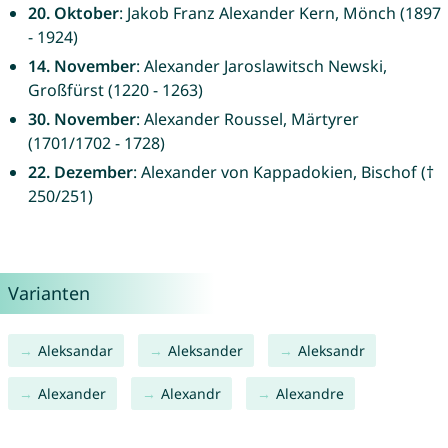
20. Oktober
: Jakob Franz Alexander Kern, Mönch (1897
- 1924)
14. November
: Alexander Jaroslawitsch Newski,
Großfürst (1220 - 1263)
30. November
: Alexander Roussel, Märtyrer
(1701/1702 - 1728)
22. Dezember
: Alexander von Kappadokien, Bischof (†
250/251)
Varianten
Aleksandar
Aleksander
Aleksandr
Alexander
Alexandr
Alexandre