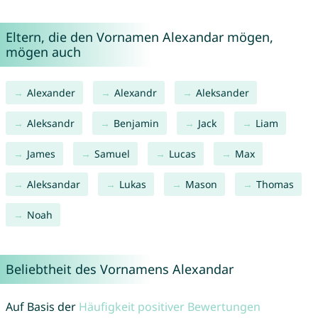
Eltern, die den Vornamen Alexandar mögen,
mögen auch
Alexander
Alexandr
Aleksander
Aleksandr
Benjamin
Jack
Liam
James
Samuel
Lucas
Max
Aleksandar
Lukas
Mason
Thomas
Noah
Beliebtheit des Vornamens Alexandar
Auf Basis der
Häufigkeit positiver Bewertungen