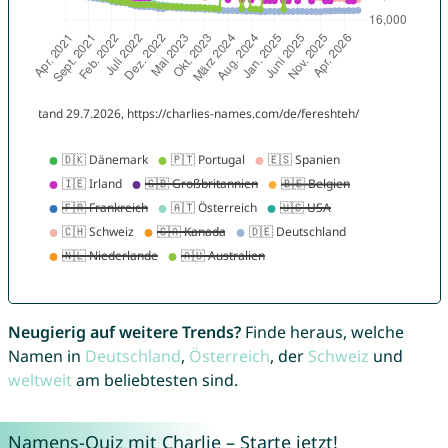
Neugierig auf weitere Trends?
Finde heraus, welche
Namen in
Deutschland
,
Österreich
, der
Schweiz
und
weltweit
am beliebtesten sind.
Namens-Quiz mit Charlie – Starte jetzt!