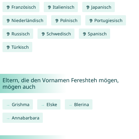
Französisch
Italienisch
Japanisch
Niederländisch
Polnisch
Portugiesisch
Russisch
Schwedisch
Spanisch
Türkisch
Eltern, die den Vornamen Fereshteh mögen,
mögen auch
Grishma
Elske
Blerina
Annabarbara