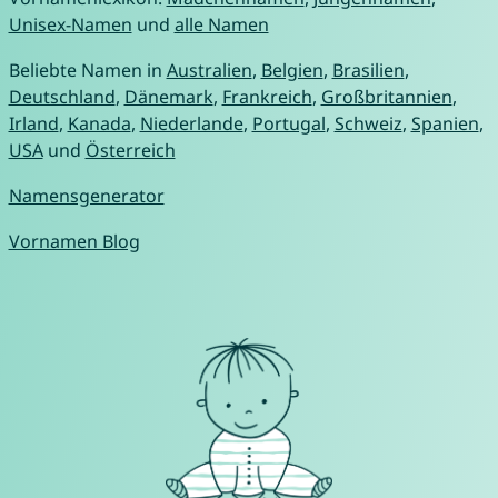
Unisex-Namen
und
alle Namen
Beliebte Namen in
Australien
,
Belgien
,
Brasilien
,
Deutschland
,
Dänemark
,
Frankreich
,
Großbritannien
,
Irland
,
Kanada
,
Niederlande
,
Portugal
,
Schweiz
,
Spanien
,
USA
und
Österreich
Namensgenerator
Vornamen Blog