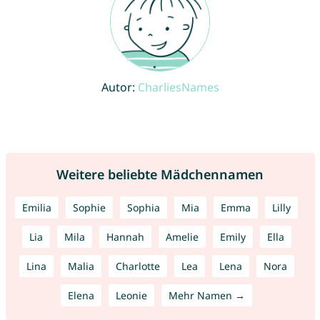
Autor:
CharliesNames
Weitere beliebte Mädchennamen
Emilia
Sophie
Sophia
Mia
Emma
Lilly
Lia
Mila
Hannah
Amelie
Emily
Ella
Lina
Malia
Charlotte
Lea
Lena
Nora
Elena
Leonie
Mehr Namen →