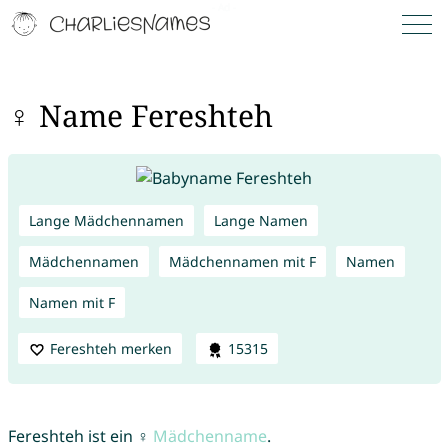
♀ Name Fereshteh
Lange Mädchennamen
Lange Namen
Mädchennamen
Mädchennamen mit F
Namen
Namen mit F
Fereshteh merken
15315
Fereshteh ist ein ♀
Mädchenname
.