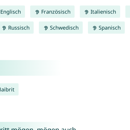
Englisch
Französisch
Italienisch
Russisch
Schwedisch
Spanisch
aibrit
britt mögen, mögen auch