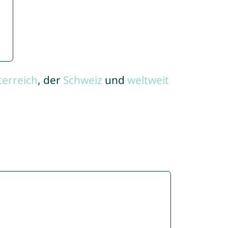
terreich
, der
Schweiz
und
weltweit