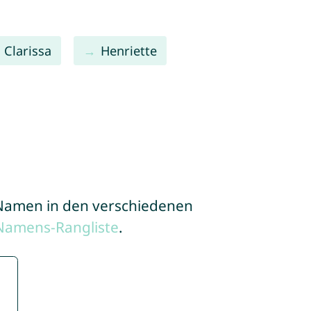
Clarissa
Henriette
e Namen in den verschiedenen
Namens-Rangliste
.