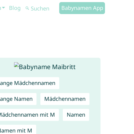
n
Blog
Babynamen App
Lange Mädchennamen
Lange Namen
Mädchennamen
Mädchennamen mit M
Namen
Namen mit M