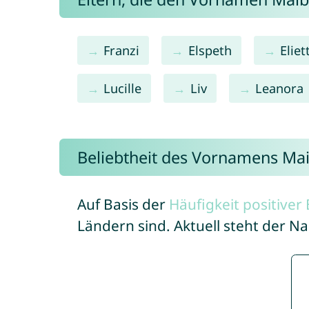
Franzi
Elspeth
Eliet
Lucille
Liv
Leanora
Beliebtheit des Vornamens Mai
Auf Basis der
Häufigkeit positive
Ländern sind. Aktuell steht der N