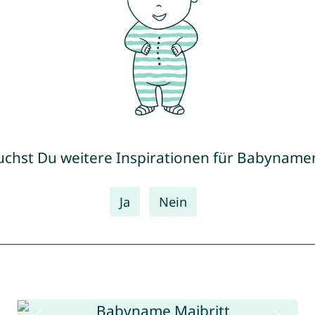
uchst Du weitere Inspirationen für Babyname
Ja
Nein