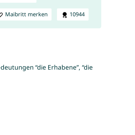
Maibritt merken
10944
edeutungen “die Erhabene”, “die