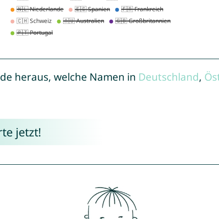
de heraus, welche Namen in
Deutschland
,
Ös
e jetzt!