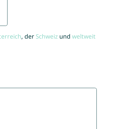
terreich
, der
Schweiz
und
weltweit