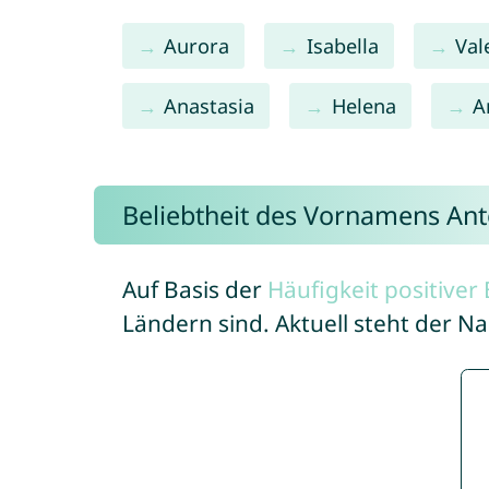
Aurora
Isabella
Val
Anastasia
Helena
A
Beliebtheit des Vornamens Ant
Auf Basis der
Häufigkeit positive
Ländern sind. Aktuell steht der N