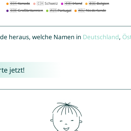
de heraus, welche Namen in
Deutschland
,
Ös
e jetzt!