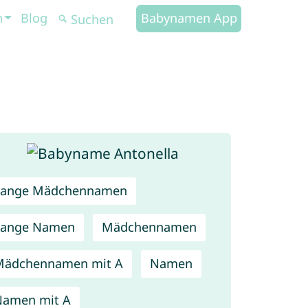
n
Blog
Babynamen App
Lange Mädchennamen
Lange Namen
Mädchennamen
Mädchennamen mit A
Namen
Namen mit A