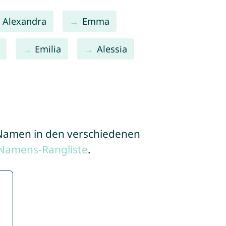
Alexandra
Emma
Emilia
Alessia
e Namen in den verschiedenen
 Namens-Rangliste
.