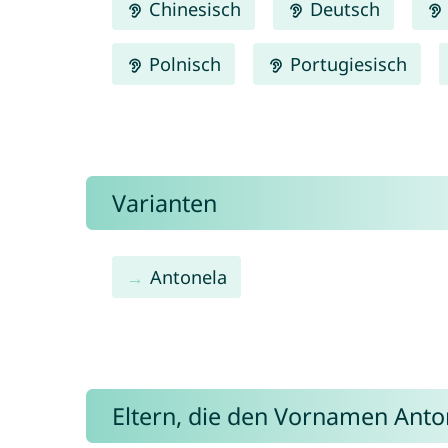
Chinesisch
Deutsch
Polnisch
Portugiesisch
Varianten
Antonela
Eltern, die den Vornamen Ant