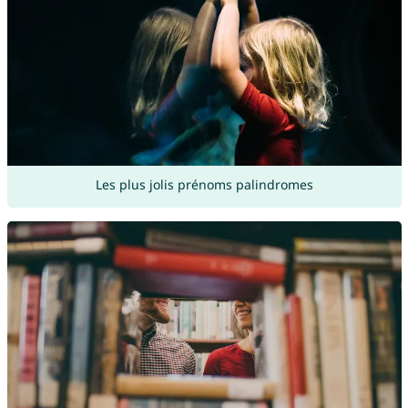
Les plus jolis prénoms palindromes