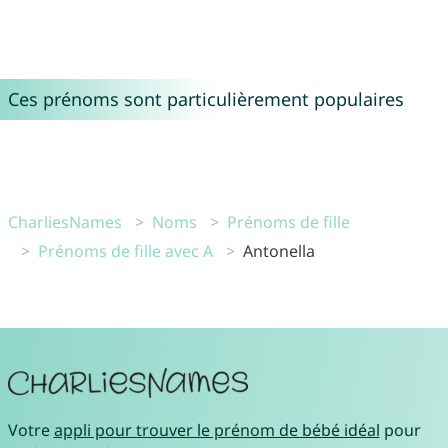
Ces prénoms sont particulièrement populaires
CharliesNames
Noms
Prénoms de fille
Prénoms de fille avec A
Antonella
Votre
appli pour trouver le prénom de bébé idéal
pour