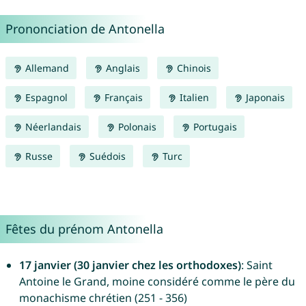
Prononciation de Antonella
Allemand
Anglais
Chinois
Espagnol
Français
Italien
Japonais
Néerlandais
Polonais
Portugais
Russe
Suédois
Turc
Fêtes du prénom Antonella
17 janvier (30 janvier chez les orthodoxes)
: Saint
Antoine le Grand, moine considéré comme le père du
monachisme chrétien (251 - 356)