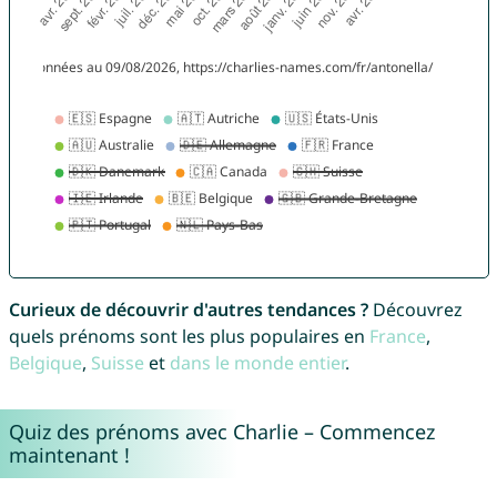
Curieux de découvrir d'autres tendances ?
Découvrez
quels prénoms sont les plus populaires en
France
,
Belgique
,
Suisse
et
dans le monde entier
.
Quiz des prénoms avec Charlie – Commencez
maintenant !