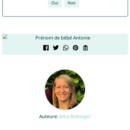
Oui
Non
Auteure:
Jelka Batteiger