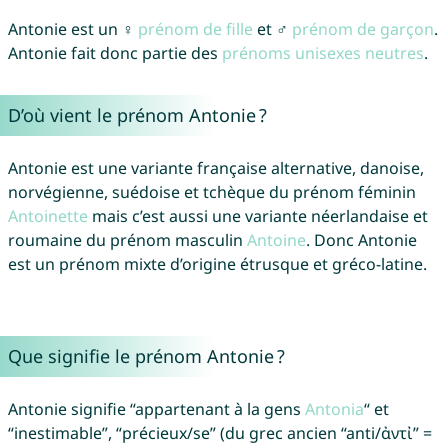
Antonie est un ♀
prénom de fille
et ♂
prénom de garçon
.
Antonie fait donc partie des
prénoms unisexes neutres
.
D’où vient le prénom Antonie ?
Antonie est une variante française alternative, danoise,
norvégienne, suédoise et tchèque du prénom féminin
Antoinette
mais c’est aussi une variante néerlandaise et
roumaine du prénom masculin
Antoine
. Donc Antonie
est un prénom mixte d’origine étrusque et gréco-latine.
Que signifie le prénom Antonie ?
Antonie signifie “appartenant à la gens
Antonia
“ et
“inestimable”, “précieux/se” (du grec ancien “anti/ἀντἰ” =