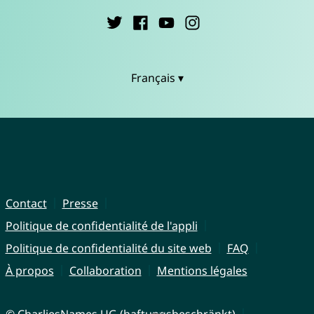
Français ▾
Contact
Presse
Politique de confidentialité de l'appli
Politique de confidentialité du site web
FAQ
À propos
Collaboration
Mentions légales
© CharliesNames UG (haftungsbeschränkt)