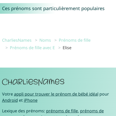
Ces prénoms sont particulièrement populaires
CharliesNames
Noms
Prénoms de fille
Prénoms de fille avec E
Elise
Votre
appli pour trouver le prénom de bébé idéal
pour
Android
et
iPhone
Lexique des prénoms:
prénoms de fille
,
prénoms de