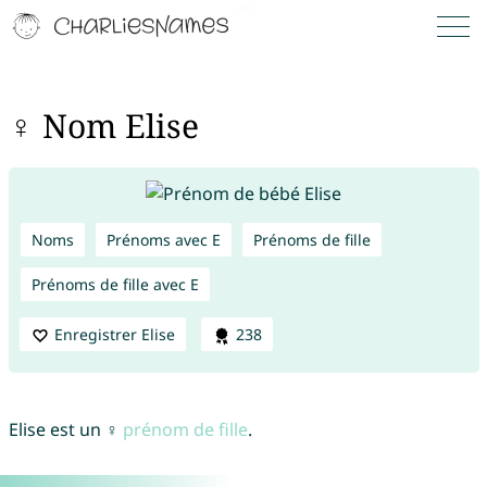
♀ Nom Elise
Noms
Prénoms avec E
Prénoms de fille
Prénoms de fille avec E
Enregistrer Elise
238
Elise est un ♀
prénom de fille
.