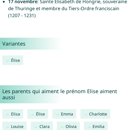
17 novembre
: Sainte Élisabeth de Hongrie, souveraine
de Thuringe et membre du Tiers-Ordre franciscain
(1207 - 1231)
Variantes
Élise
Les parents qui aiment le prénom Elise aiment
aussi
Elisa
Élise
Emma
Charlotte
Louise
Clara
Olivia
Emilia