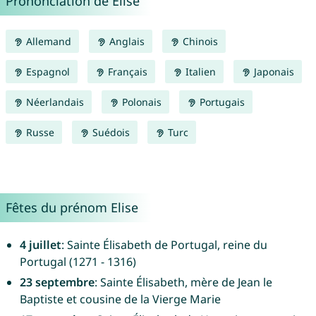
Prononciation de Elise
Allemand
Anglais
Chinois
Espagnol
Français
Italien
Japonais
Néerlandais
Polonais
Portugais
Russe
Suédois
Turc
Fêtes du prénom Elise
4 juillet
: Sainte Élisabeth de Portugal, reine du
Portugal (1271 - 1316)
23 septembre
: Sainte Élisabeth, mère de Jean le
Baptiste et cousine de la Vierge Marie