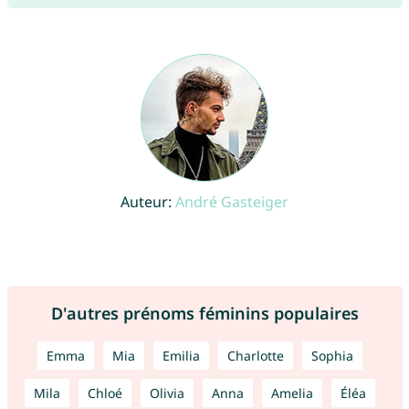
Auteur:
André Gasteiger
D'autres prénoms féminins populaires
Emma
Mia
Emilia
Charlotte
Sophia
Mila
Chloé
Olivia
Anna
Amelia
Éléa