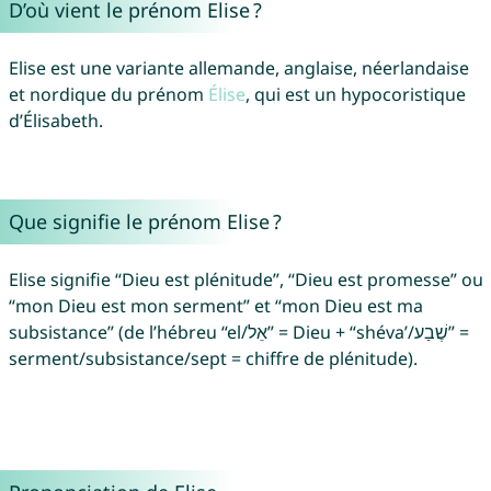
D’où vient le prénom Elise ?
Elise est une variante allemande, anglaise, néerlandaise
et nordique du prénom
Élise
, qui est un hypocoristique
d’Élisabeth.
Que signifie le prénom Elise ?
Elise signifie “Dieu est plénitude”, “Dieu est promesse” ou
“mon Dieu est mon serment” et “mon Dieu est ma
subsistance” (de l’hébreu “el/אֵל” = Dieu + “shéva’/שֶׁבַע” =
serment/subsistance/sept = chiffre de plénitude).