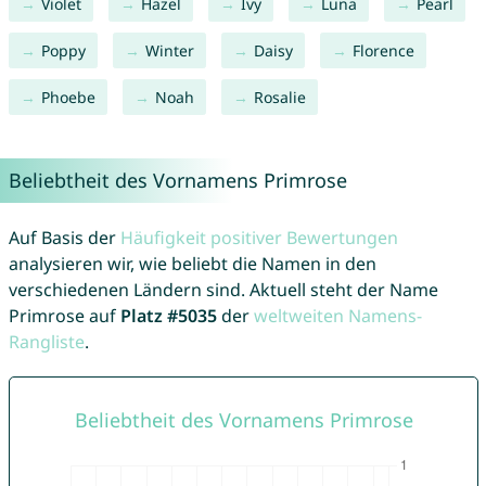
Violet
Hazel
Ivy
Luna
Pearl
Poppy
Winter
Daisy
Florence
Phoebe
Noah
Rosalie
Beliebtheit des Vornamens Primrose
Auf Basis der
Häufigkeit positiver Bewertungen
analysieren wir, wie beliebt die Namen in den
verschiedenen Ländern sind. Aktuell steht der Name
Primrose auf
Platz #5035
der
weltweiten Namens-
Rangliste
.