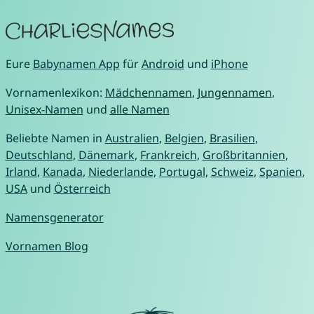
Eure
Babynamen App
für
Android
und
iPhone
Vornamenlexikon:
Mädchennamen
,
Jungennamen
,
Unisex-Namen
und
alle Namen
Beliebte Namen in
Australien
,
Belgien
,
Brasilien
,
Deutschland
,
Dänemark
,
Frankreich
,
Großbritannien
,
Irland
,
Kanada
,
Niederlande
,
Portugal
,
Schweiz
,
Spanien
,
USA
und
Österreich
Namensgenerator
Vornamen Blog