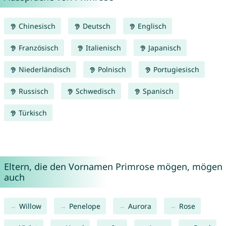
Chinesisch
Deutsch
Englisch
Französisch
Italienisch
Japanisch
Niederländisch
Polnisch
Portugiesisch
Russisch
Schwedisch
Spanisch
Türkisch
Eltern, die den Vornamen Primrose mögen, mögen
auch
Willow
Penelope
Aurora
Rose