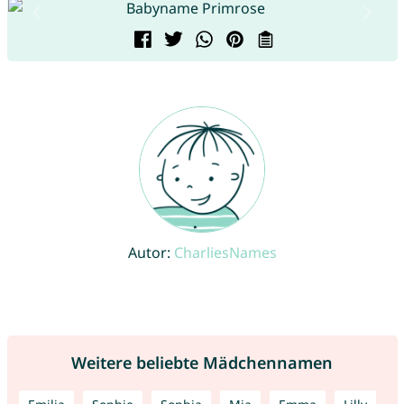
Autor:
CharliesNames
Weitere beliebte Mädchennamen