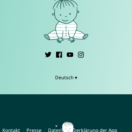
Deutsch ▾
Kontakt
Presse
Datenschutzerklärung der App