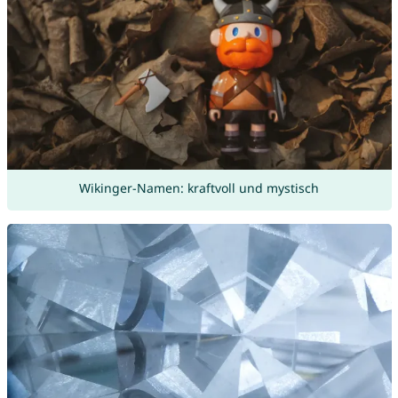
Wikinger-Namen: kraftvoll und mystisch