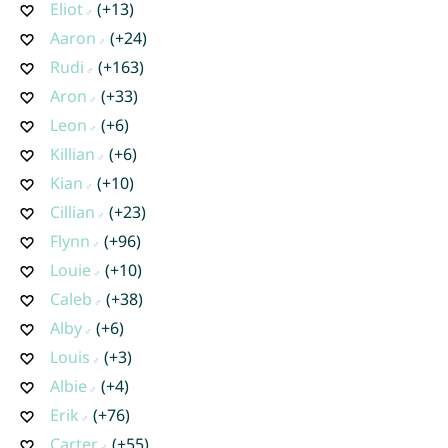
Eliot
(+13)
Aaron
(+24)
Rudi
(+163)
Aron
(+33)
Leon
(+6)
Killian
(+6)
Kian
(+10)
Cillian
(+23)
Flynn
(+96)
Louie
(+10)
Caleb
(+38)
Alby
(+6)
Louis
(+3)
Albie
(+4)
Erik
(+76)
Carter
(+55)