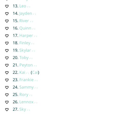
13.
Leo
14.
Jayden
15.
River
16.
Quinn
17.
Harper
18.
Finley
19.
Skylar
20.
Toby
21.
Peyton
22.
Kai
(
Cai
)
23.
Frankie
24.
Sammy
25.
Rory
26.
Lennox
27.
Sky