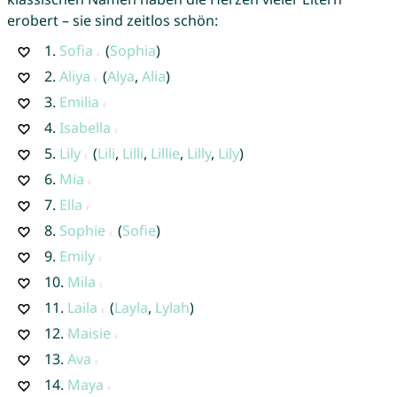
erobert – sie sind zeitlos schön:
1.
Sofia
(
Sophia
)
2.
Aliya
(
Alya
,
Alia
)
3.
Emilia
4.
Isabella
5.
Lily
(
Lili
,
Lilli
,
Lillie
,
Lilly
,
Lily
)
6.
Mia
7.
Ella
8.
Sophie
(
Sofie
)
9.
Emily
10.
Mila
11.
Laila
(
Layla
,
Lylah
)
12.
Maisie
13.
Ava
14.
Maya