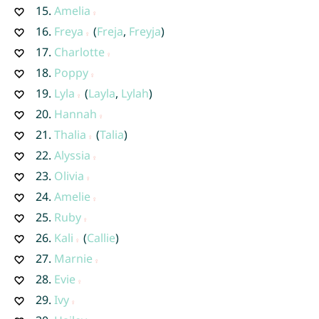
15.
Amelia
16.
Freya
(
Freja
,
Freyja
)
17.
Charlotte
18.
Poppy
19.
Lyla
(
Layla
,
Lylah
)
20.
Hannah
21.
Thalia
(
Talia
)
22.
Alyssia
23.
Olivia
24.
Amelie
25.
Ruby
26.
Kali
(
Callie
)
27.
Marnie
28.
Evie
29.
Ivy