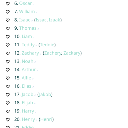
6.
Oscar
7.
William
8.
Isaac
(
Issac
,
Izaak
)
9.
Thomas
10.
Liam
11.
Teddy
(
Teddie
)
12.
Zachary
(
Zachery
,
Zackary
)
13.
Noah
14.
Arthur
15.
Alfie
16.
Elias
17.
Jacob
(
Jakob
)
18.
Elijah
19.
Harry
20.
Henry
(
Henri
)
21.
Eddie