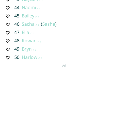
44.
Naomi
45.
Bailey
46.
Sacha
(
Sasha
)
47.
Elia
48.
Rowan
49.
Bryn
50.
Harlow