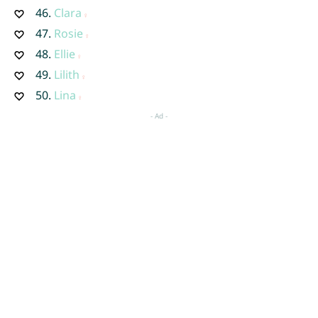
46.
Clara
47.
Rosie
48.
Ellie
49.
Lilith
50.
Lina