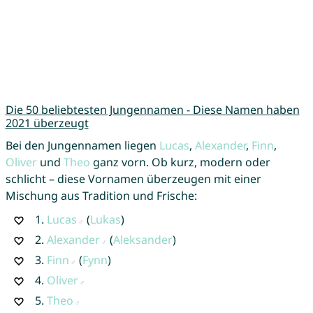
Die 50 beliebtesten Jungennamen - Diese Namen haben
2021 überzeugt
Bei den Jungennamen liegen
Lucas
,
Alexander
,
Finn
,
Oliver
und
Theo
ganz vorn. Ob kurz, modern oder
schlicht – diese Vornamen überzeugen mit einer
Mischung aus Tradition und Frische:
1.
Lucas
(
Lukas
)
2.
Alexander
(
Aleksander
)
3.
Finn
(
Fynn
)
4.
Oliver
5.
Theo