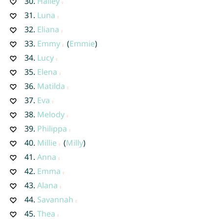
30.
Hailey
31.
Luna
32.
Eliana
33.
Emmy
(
Emmie
)
34.
Lucy
35.
Elena
36.
Matilda
37.
Eva
38.
Melody
39.
Philippa
40.
Millie
(
Milly
)
41.
Anna
42.
Emma
43.
Alana
44.
Savannah
45.
Thea