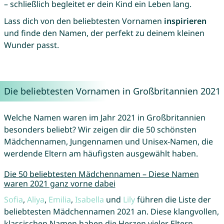
– schließlich begleitet er dein Kind ein Leben lang.
Lass dich von den beliebtesten Vornamen
inspirieren
und finde den Namen, der perfekt zu deinem kleinen
Wunder passt.
Die beliebtesten Vornamen in Großbritannien 2021
Welche Namen waren im Jahr 2021 in Großbritannien
besonders beliebt? Wir zeigen dir die 50 schönsten
Mädchennamen, Jungennamen und Unisex-Namen, die
werdende Eltern am häufigsten ausgewählt haben.
Die 50 beliebtesten Mädchennamen – Diese Namen
waren 2021 ganz vorne dabei
Sofia
,
Aliya
,
Emilia
,
Isabella
und
Lily
führen die Liste der
beliebtesten Mädchennamen 2021 an. Diese klangvollen,
klassischen Namen haben die Herzen vieler Eltern