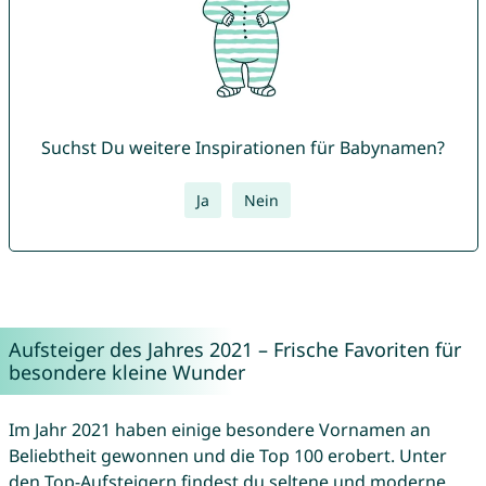
Suchst Du weitere Inspirationen für Babynamen?
Ja
Nein
Aufsteiger des Jahres 2021 – Frische Favoriten für
besondere kleine Wunder
Im Jahr 2021 haben einige besondere Vornamen an
Beliebtheit gewonnen und die Top 100 erobert. Unter
den Top-Aufsteigern findest du seltene und moderne