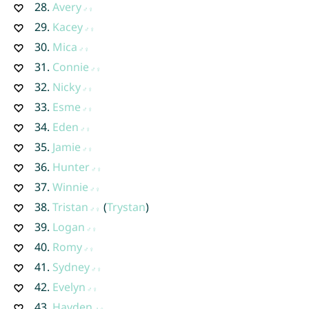
28.
Avery
29.
Kacey
30.
Mica
31.
Connie
32.
Nicky
33.
Esme
34.
Eden
35.
Jamie
36.
Hunter
37.
Winnie
38.
Tristan
(
Trystan
)
39.
Logan
40.
Romy
41.
Sydney
42.
Evelyn
43.
Hayden