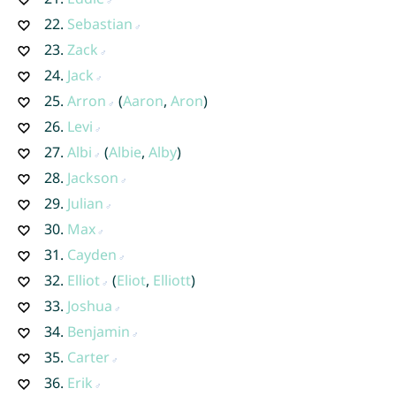
22.
Sebastian
23.
Zack
24.
Jack
25.
Arron
(
Aaron
,
Aron
)
26.
Levi
27.
Albi
(
Albie
,
Alby
)
28.
Jackson
29.
Julian
30.
Max
31.
Cayden
32.
Elliot
(
Eliot
,
Elliott
)
33.
Joshua
34.
Benjamin
35.
Carter
36.
Erik