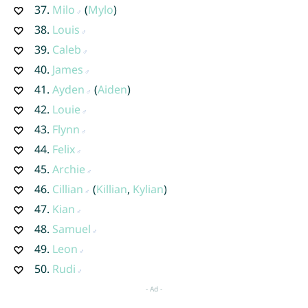
37.
Milo
(
Mylo
)
38.
Louis
39.
Caleb
40.
James
41.
Ayden
(
Aiden
)
42.
Louie
43.
Flynn
44.
Felix
45.
Archie
46.
Cillian
(
Killian
,
Kylian
)
47.
Kian
48.
Samuel
49.
Leon
50.
Rudi