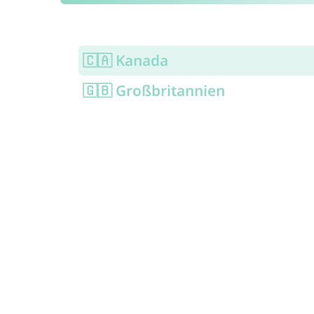
🇨🇦 Kanada
🇬🇧 Großbritannien