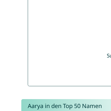
S
Aarya in den Top 50 Namen