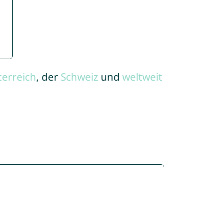
terreich
, der
Schweiz
und
weltweit