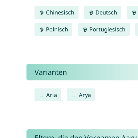
Chinesisch
Deutsch
Polnisch
Portugiesisch
Varianten
Aria
Arya
Eltern, die den Vornamen Aar