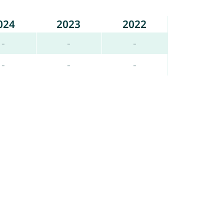
024
2023
2022
-
-
-
-
-
-