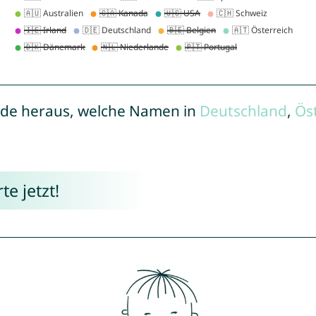
de heraus, welche Namen in
Deutschland
,
Ös
e jetzt!