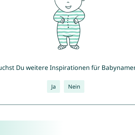
uchst Du weitere Inspirationen für Babyname
Ja
Nein