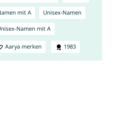
Namen mit A
Unisex-Namen
nisex-Namen mit A
Aarya merken
1983