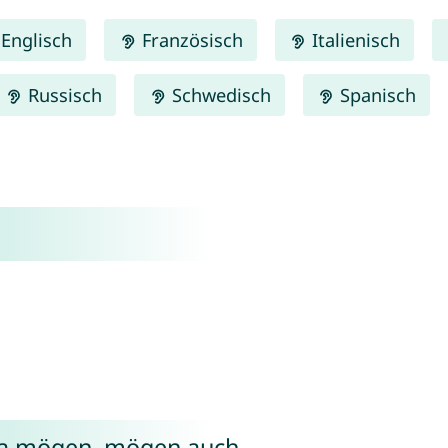
Englisch
Französisch
Italienisch
Russisch
Schwedisch
Spanisch
ya mögen, mögen auch