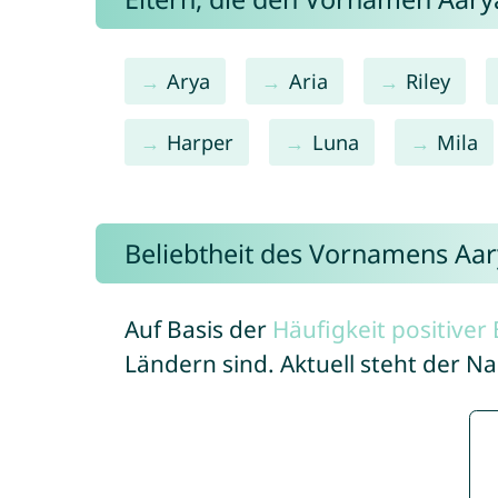
Arya
Aria
Riley
Harper
Luna
Mila
Beliebtheit des Vornamens Aa
Auf Basis der
Häufigkeit positive
Ländern sind. Aktuell steht der 