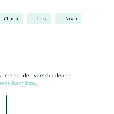
Charlie
Luca
Noah
e Namen in den verschiedenen
ens-Rangliste
.