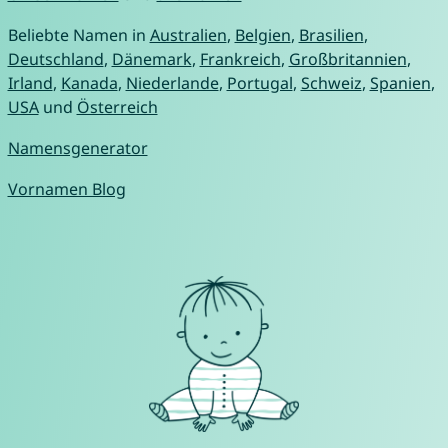
Beliebte Namen in
Australien
,
Belgien
,
Brasilien
,
Deutschland
,
Dänemark
,
Frankreich
,
Großbritannien
,
Irland
,
Kanada
,
Niederlande
,
Portugal
,
Schweiz
,
Spanien
,
USA
und
Österreich
Namensgenerator
Vornamen Blog