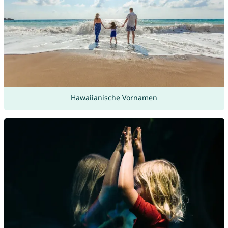
Hawaiianische Vornamen