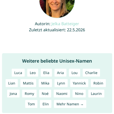
Autorin:
Jelka Batteiger
Zuletzt aktualisiert: 22.5.2026
Weitere beliebte Unisex-Namen
Luca
Leo
Elia
Aria
Lou
Charlie
Lian
Mattis
Mika
Lynn
Yannick
Robin
Jona
Romy
Noé
Naomi
Nino
Laurin
Tom
Elin
Mehr Namen →