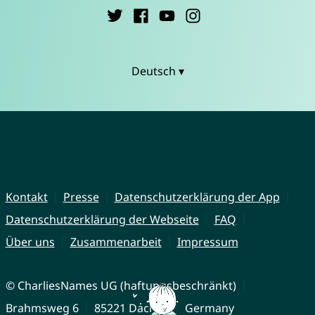
Deutsch ▾
Kontakt
Presse
Datenschutzerklärung der App
Datenschutzerklärung der Webseite
FAQ
Über uns
Zusammenarbeit
Impressum
© CharliesNames UG (haftungsbeschränkt)
Brahmsweg 6
85221 Dachau
Germany