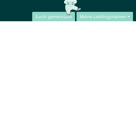
Sucht gemeinsam
Meine Lieblingsnamen