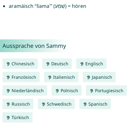
aramäisch “šəmaʿ” (שְׁמַע) = hören
Aussprache von Sammy
Chinesisch
Deutsch
Englisch
Französisch
Italienisch
Japanisch
Niederländisch
Polnisch
Portugiesisch
Russisch
Schwedisch
Spanisch
Türkisch