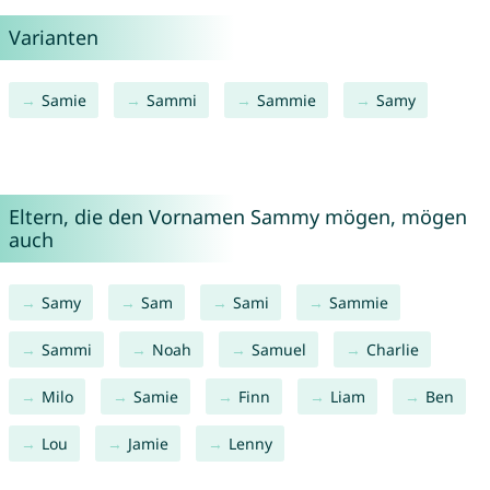
Varianten
Samie
Sammi
Sammie
Samy
Eltern, die den Vornamen Sammy mögen, mögen
auch
Samy
Sam
Sami
Sammie
Sammi
Noah
Samuel
Charlie
Milo
Samie
Finn
Liam
Ben
Lou
Jamie
Lenny