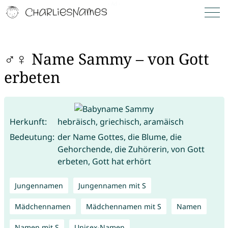
♂♀ Name Sammy – von Gott
erbeten
Herkunft:
hebräisch, griechisch, aramäisch
Bedeutung:
der Name Gottes, die Blume, die
Gehorchende, die Zuhörerin, von Gott
erbeten, Gott hat erhört
Jungennamen
Jungennamen mit S
Mädchennamen
Mädchennamen mit S
Namen
Namen mit S
Unisex-Namen