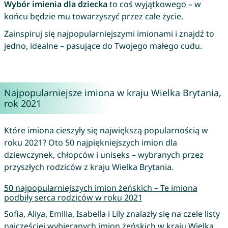
Wybór imienia dla dziecka
to coś wyjątkowego – w
końcu będzie mu towarzyszyć przez całe życie.
Zainspiruj się najpopularniejszymi imionami i znajdź to
jedno, idealne – pasujące do Twojego małego cudu.
Najpopularniejsze imiona w kraju Wielka Brytania,
rok 2021
Które imiona cieszyły się największą popularnością w
roku 2021? Oto 50 najpiękniejszych imion dla
dziewczynek, chłopców i uniseks – wybranych przez
przyszłych rodziców z kraju Wielka Brytania.
50 najpopularniejszych imion żeńskich – Te imiona
podbiły serca rodziców w roku 2021
Sofia, Aliya, Emilia, Isabella i Lily znalazły się na czele listy
najczęściej wybieranych imion żeńskich w kraju Wielka