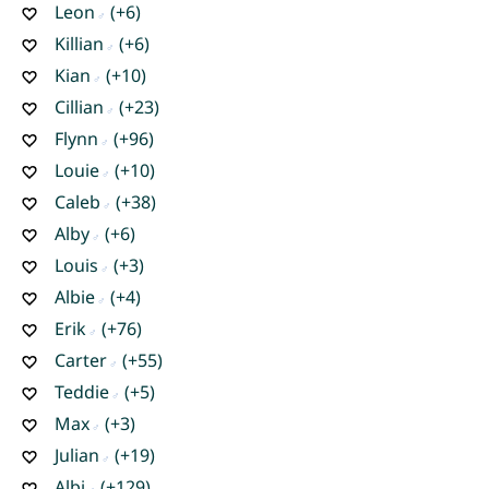
Leon
(+6)
Killian
(+6)
Kian
(+10)
Cillian
(+23)
Flynn
(+96)
Louie
(+10)
Caleb
(+38)
Alby
(+6)
Louis
(+3)
Albie
(+4)
Erik
(+76)
Carter
(+55)
Teddie
(+5)
Max
(+3)
Julian
(+19)
Albi
(+129)