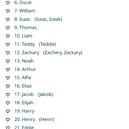
6.
Oscar
7.
William
8.
Isaac
(Issac, Izaak)
9.
Thomas
10.
Liam
11.
Teddy
(Teddie)
12.
Zachary
(Zachery, Zackary)
13.
Noah
14.
Arthur
15.
Alfie
16.
Elias
17.
Jacob
(Jakob)
18.
Elijah
19.
Harry
20.
Henry
(Henri)
21.
Eddie