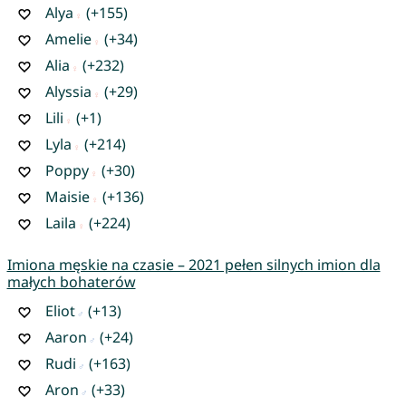
Alya
(+155)
Amelie
(+34)
Alia
(+232)
Alyssia
(+29)
Lili
(+1)
Lyla
(+214)
Poppy
(+30)
Maisie
(+136)
Laila
(+224)
Imiona męskie na czasie – 2021 pełen silnych imion dla
małych bohaterów
Eliot
(+13)
Aaron
(+24)
Rudi
(+163)
Aron
(+33)