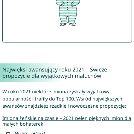
Najwięksi awansujący roku 2021 – Świeże
propozycje dla wyjątkowych maluchów
W roku 2021 niektóre imiona zyskały wyjątkową
popularność i trafiły do Top 100. Wśród największych
awansów znajdziesz rzadkie i nowoczesne propozycje:
Imiona żeńskie na czasie – 2021 pełen pięknych imion dla
małych bohaterek
Wren
(+157)