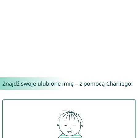
Znajdź swoje ulubione imię – z pomocą Charliego!