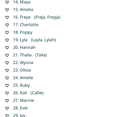
14.
Maya
15.
Amelia
16.
Freya
(Freja, Freyja)
17.
Charlotte
18.
Poppy
19.
Lyla
(Layla, Lylah)
20.
Hannah
21.
Thalia
(Talia)
22.
Alyssia
23.
Olivia
24.
Amelie
25.
Ruby
26.
Kali
(Callie)
27.
Marnie
28.
Evie
29.
Ivy