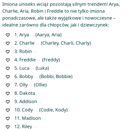
Imiona uniseks wciąż pozostają silnym trendem! Arya,
Charlie, Aria, Robin i Freddie to nie tylko imiona
ponadczasowe, ale także wyjątkowe i nowoczesne –
idealne zarówno dla chłopców, jak i dziewczynek:
1.
Arya
(Aarya, Aria)
2.
Charlie
(Charley, Charli, Charly)
3.
Robin
4.
Freddie
(Freddy)
5.
Luca
(Luka)
6.
Bobby
(Bobbi, Bobbie)
7.
Olly
(Ollie)
8.
Dakota
9.
Addison
10.
Cody
(Codie, Kody)
11.
Madison
12.
Riley