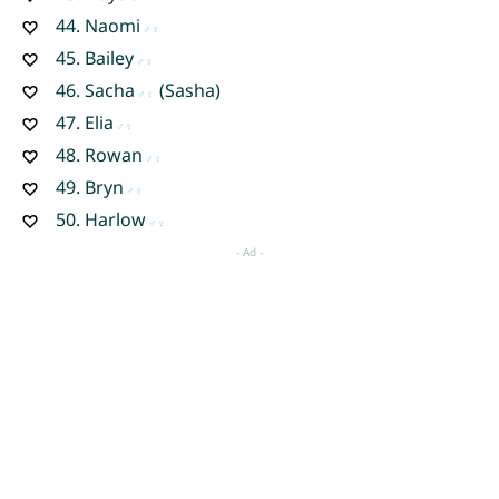
44.
Naomi
45.
Bailey
46.
Sacha
(Sasha)
47.
Elia
48.
Rowan
49.
Bryn
50.
Harlow