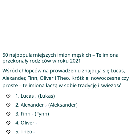
50 najpopularniejszych imion męskich – Te imiona
przekonały rodziców w roku 2021
Wśród chłopców na prowadzeniu znajdują się Lucas,
Alexander, Finn, Oliver i Theo. Krótkie, nowoczesne czy
proste – te imiona łączą w sobie tradycję i świeżość:
1.
Lucas
(Lukas)
2.
Alexander
(Aleksander)
3.
Finn
(Fynn)
4.
Oliver
5.
Theo