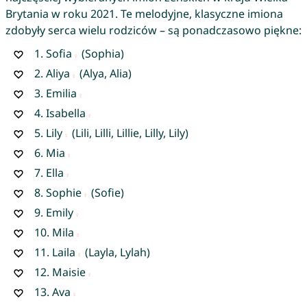
Brytania w roku 2021. Te melodyjne, klasyczne imiona
zdobyły serca wielu rodziców – są ponadczasowo piękne:
1.
Sofia
(Sophia)
2.
Aliya
(Alya, Alia)
3.
Emilia
4.
Isabella
5.
Lily
(Lili, Lilli, Lillie, Lilly, Lily)
6.
Mia
7.
Ella
8.
Sophie
(Sofie)
9.
Emily
10.
Mila
11.
Laila
(Layla, Lylah)
12.
Maisie
13.
Ava