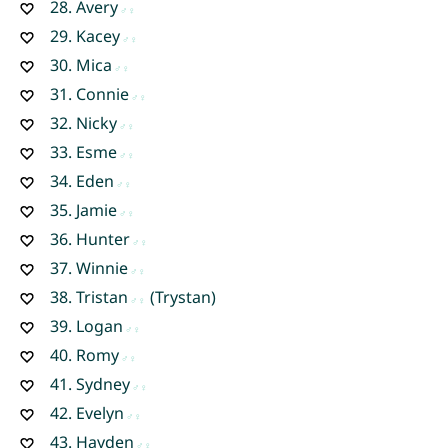
28.
Avery
29.
Kacey
30.
Mica
31.
Connie
32.
Nicky
33.
Esme
34.
Eden
35.
Jamie
36.
Hunter
37.
Winnie
38.
Tristan
(Trystan)
39.
Logan
40.
Romy
41.
Sydney
42.
Evelyn
43.
Hayden