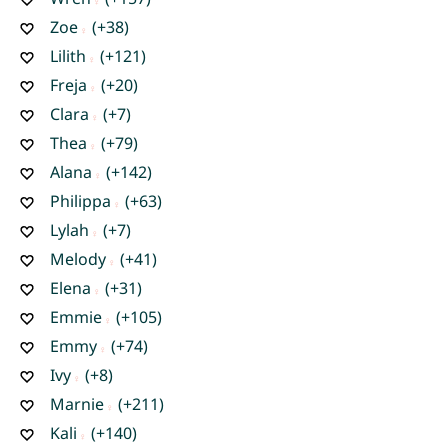
Zoe
(+38)
Lilith
(+121)
Freja
(+20)
Clara
(+7)
Thea
(+79)
Alana
(+142)
Philippa
(+63)
Lylah
(+7)
Melody
(+41)
Elena
(+31)
Emmie
(+105)
Emmy
(+74)
Ivy
(+8)
Marnie
(+211)
Kali
(+140)