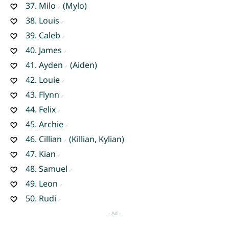
37.
Milo
(Mylo)
38.
Louis
39.
Caleb
40.
James
41.
Ayden
(Aiden)
42.
Louie
43.
Flynn
44.
Felix
45.
Archie
46.
Cillian
(Killian, Kylian)
47.
Kian
48.
Samuel
49.
Leon
50.
Rudi