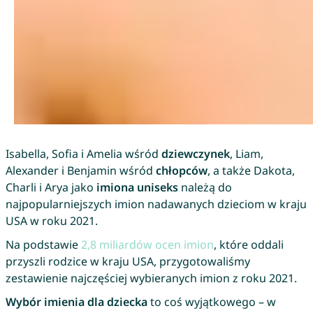
Isabella, Sofia i Amelia wśród
dziewczynek
, Liam,
Alexander i Benjamin wśród
chłopców
, a także Dakota,
Charli i Arya jako
imiona uniseks
należą do
najpopularniejszych imion nadawanych dzieciom w kraju
USA w roku 2021.
Na podstawie
2,8 miliardów ocen imion
, które oddali
przyszli rodzice w kraju USA, przygotowaliśmy
zestawienie najczęściej wybieranych imion z roku 2021.
Wybór imienia dla dziecka
to coś wyjątkowego – w