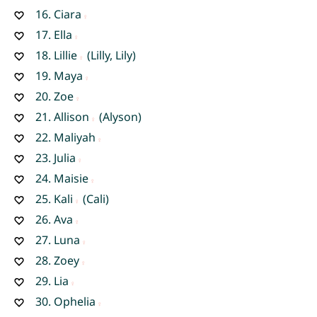
16.
Ciara
17.
Ella
18.
Lillie
(Lilly, Lily)
19.
Maya
20.
Zoe
21.
Allison
(Alyson)
22.
Maliyah
23.
Julia
24.
Maisie
25.
Kali
(Cali)
26.
Ava
27.
Luna
28.
Zoey
29.
Lia
30.
Ophelia