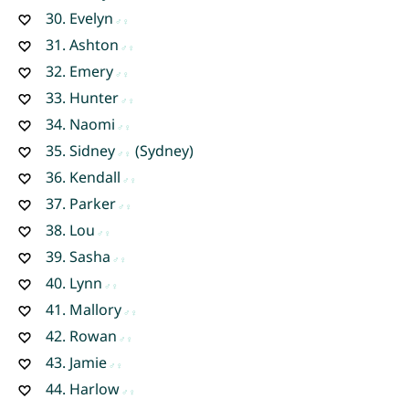
30.
Evelyn
31.
Ashton
32.
Emery
33.
Hunter
34.
Naomi
35.
Sidney
(Sydney)
36.
Kendall
37.
Parker
38.
Lou
39.
Sasha
40.
Lynn
41.
Mallory
42.
Rowan
43.
Jamie
44.
Harlow