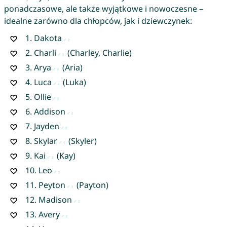
ponadczasowe, ale także wyjątkowe i nowoczesne –
idealne zarówno dla chłopców, jak i dziewczynek:
1.
Dakota
2.
Charli
(Charley, Charlie)
3.
Arya
(Aria)
4.
Luca
(Luka)
5.
Ollie
6.
Addison
7.
Jayden
8.
Skylar
(Skyler)
9.
Kai
(Kay)
10.
Leo
11.
Peyton
(Payton)
12.
Madison
13.
Avery