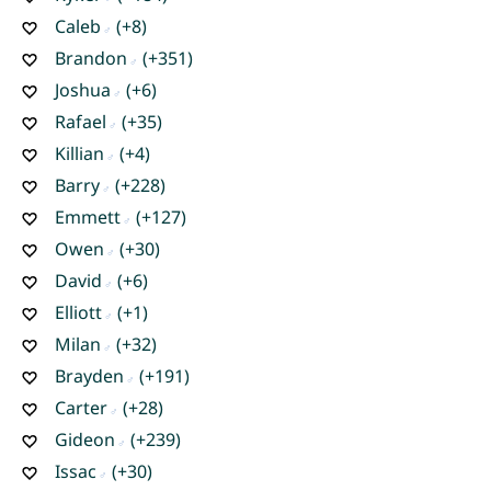
Caleb
(+8)
Brandon
(+351)
Joshua
(+6)
Rafael
(+35)
Killian
(+4)
Barry
(+228)
Emmett
(+127)
Owen
(+30)
David
(+6)
Elliott
(+1)
Milan
(+32)
Brayden
(+191)
Carter
(+28)
Gideon
(+239)
Issac
(+30)