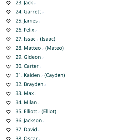
23.
Jack
24.
Garrett
25.
James
26.
Felix
27.
Issac
(Isaac)
28.
Matteo
(Mateo)
29.
Gideon
30.
Carter
31.
Kaiden
(Cayden)
32.
Brayden
33.
Max
34.
Milan
35.
Elliott
(Elliot)
36.
Jackson
37.
David
38.
Oscar