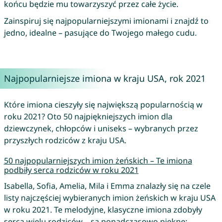
końcu będzie mu towarzyszyć przez całe życie.
Zainspiruj się najpopularniejszymi imionami i znajdź to
jedno, idealne – pasujące do Twojego małego cudu.
Najpopularniejsze imiona w kraju USA, rok 2021
Które imiona cieszyły się największą popularnością w
roku 2021? Oto 50 najpiękniejszych imion dla
dziewczynek, chłopców i uniseks – wybranych przez
przyszłych rodziców z kraju USA.
50 najpopularniejszych imion żeńskich – Te imiona
podbiły serca rodziców w roku 2021
Isabella, Sofia, Amelia, Mila i Emma znalazły się na czele
listy najczęściej wybieranych imion żeńskich w kraju USA
w roku 2021. Te melodyjne, klasyczne imiona zdobyły
serca wielu rodziców – są ponadczasowo piękne: