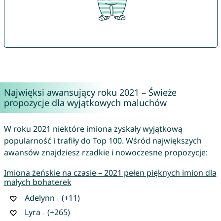
Najwięksi awansujący roku 2021 – Świeże
propozycje dla wyjątkowych maluchów
W roku 2021 niektóre imiona zyskały wyjątkową
popularność i trafiły do Top 100. Wśród największych
awansów znajdziesz rzadkie i nowoczesne propozycje:
Imiona żeńskie na czasie – 2021 pełen pięknych imion dla
małych bohaterek
Adelynn
(+11)
Lyra
(+265)