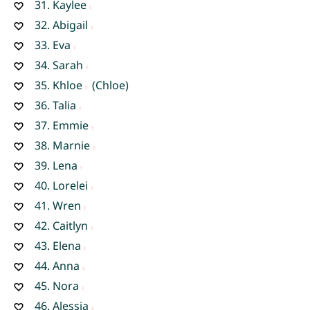
31.
Kaylee
32.
Abigail
33.
Eva
34.
Sarah
35.
Khloe
(Chloe)
36.
Talia
37.
Emmie
38.
Marnie
39.
Lena
40.
Lorelei
41.
Wren
42.
Caitlyn
43.
Elena
44.
Anna
45.
Nora
46.
Alessia