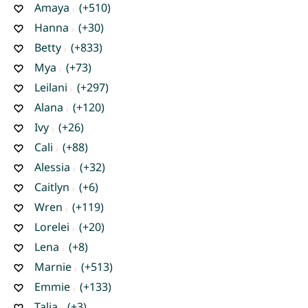
Amaya
(+510)
Hanna
(+30)
Betty
(+833)
Mya
(+73)
Leilani
(+297)
Alana
(+120)
Ivy
(+26)
Cali
(+88)
Alessia
(+32)
Caitlyn
(+6)
Wren
(+119)
Lorelei
(+20)
Lena
(+8)
Marnie
(+513)
Emmie
(+133)
Talia
(+3)