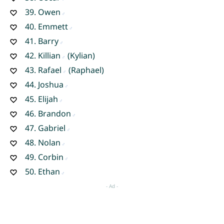
39.
Owen
40.
Emmett
41.
Barry
42.
Killian
(Kylian)
43.
Rafael
(Raphael)
44.
Joshua
45.
Elijah
46.
Brandon
47.
Gabriel
48.
Nolan
49.
Corbin
50.
Ethan