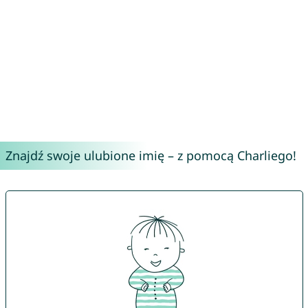
Znajdź swoje ulubione imię – z pomocą Charliego!