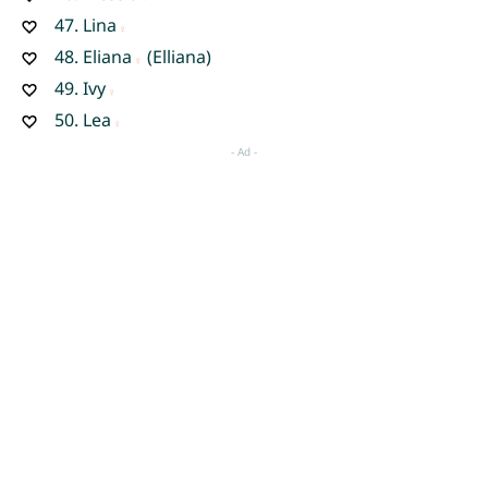
47.
Lina
48.
Eliana
(Elliana)
49.
Ivy
50.
Lea