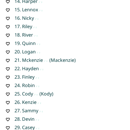
14.
Harper
15.
Lennox
16.
Nicky
17.
Riley
18.
River
19.
Quinn
20.
Logan
21.
Mckenzie
(Mackenzie)
22.
Hayden
23.
Finley
24.
Robin
25.
Cody
(Kody)
26.
Kenzie
27.
Sammy
28.
Devin
29.
Casey