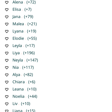
Alena
(+72)
Elisa
(+7)
Jana
(+79)
Malea
(+21)
Lyana
(+19)
Elodie
(+55)
Leyla
(+17)
Liya
(+196)
Neyla
(+147)
Nia
(+117)
Alya
(+82)
Chiara
(+6)
Leana
(+10)
Noelia
(+44)
Liv
(+10)
Liana
(+15)