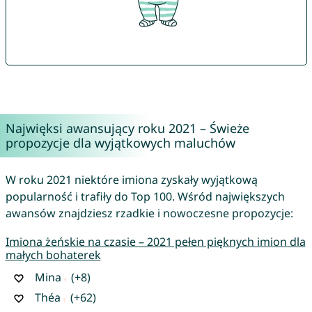
Najwięksi awansujący roku 2021 – Świeże
propozycje dla wyjątkowych maluchów
W roku 2021 niektóre imiona zyskały wyjątkową
popularność i trafiły do Top 100. Wśród największych
awansów znajdziesz rzadkie i nowoczesne propozycje:
Imiona żeńskie na czasie – 2021 pełen pięknych imion dla
małych bohaterek
Mina
(+8)
Théa
(+62)