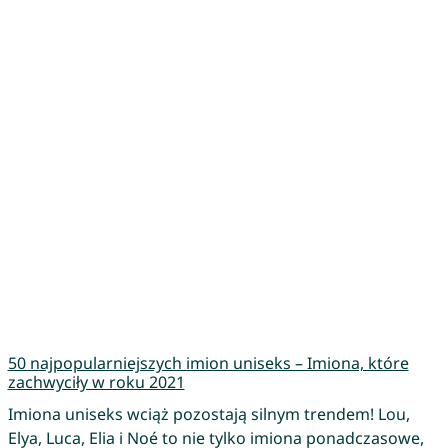
50 najpopularniejszych imion uniseks – Imiona, które
zachwyciły w roku 2021
Imiona uniseks wciąż pozostają silnym trendem! Lou,
Elya, Luca, Elia i Noé to nie tylko imiona ponadczasowe,