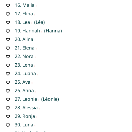
16.
Malia
17.
Elina
18.
Lea
(Léa)
19.
Hannah
(Hanna)
20.
Alina
21.
Elena
22.
Nora
23.
Lena
24.
Luana
25.
Ava
26.
Anna
27.
Leonie
(Léonie)
28.
Alessia
29.
Ronja
30.
Luna