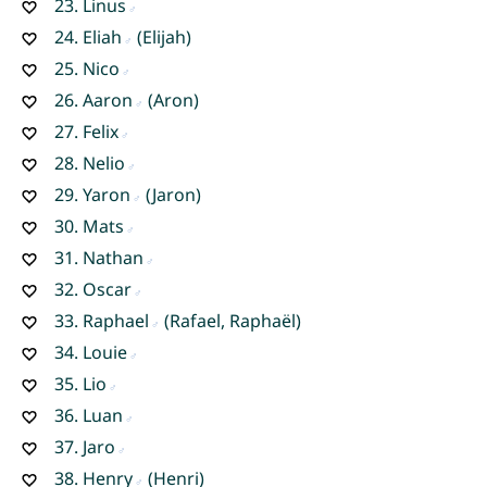
23.
Linus
24.
Eliah
(Elijah)
25.
Nico
26.
Aaron
(Aron)
27.
Felix
28.
Nelio
29.
Yaron
(Jaron)
30.
Mats
31.
Nathan
32.
Oscar
33.
Raphael
(Rafael, Raphaël)
34.
Louie
35.
Lio
36.
Luan
37.
Jaro
38.
Henry
(Henri)