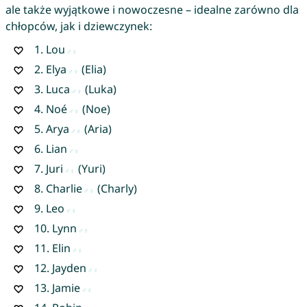
ale także wyjątkowe i nowoczesne – idealne zarówno dla
chłopców, jak i dziewczynek:
1.
Lou
2.
Elya
(Elia)
3.
Luca
(Luka)
4.
Noé
(Noe)
5.
Arya
(Aria)
6.
Lian
7.
Juri
(Yuri)
8.
Charlie
(Charly)
9.
Leo
10.
Lynn
11.
Elin
12.
Jayden
13.
Jamie