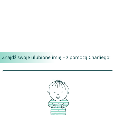
Znajdź swoje ulubione imię – z pomocą Charliego!