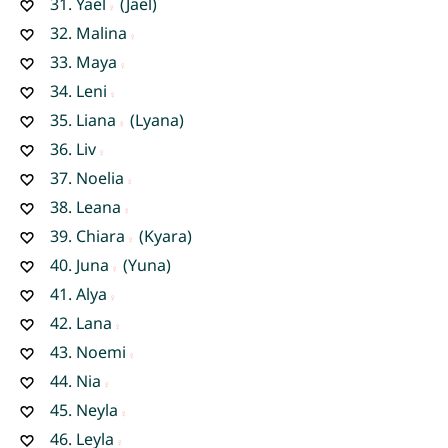
31.
Yael
(Jael)
32.
Malina
33.
Maya
34.
Leni
35.
Liana
(Lyana)
36.
Liv
37.
Noelia
38.
Leana
39.
Chiara
(Kyara)
40.
Juna
(Yuna)
41.
Alya
42.
Lana
43.
Noemi
44.
Nia
45.
Neyla
46.
Leyla