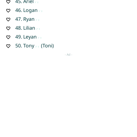
45.
Ariel
46.
Logan
47.
Ryan
48.
Lilian
49.
Leyan
50.
Tony
(Toni)