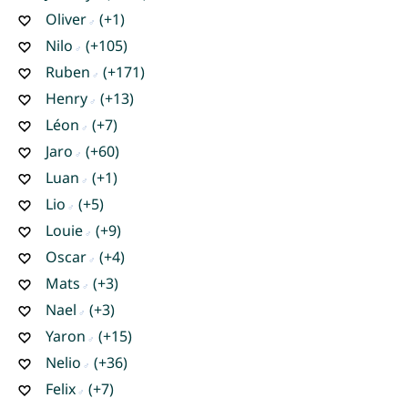
Oliver
(+1)
Nilo
(+105)
Ruben
(+171)
Henry
(+13)
Léon
(+7)
Jaro
(+60)
Luan
(+1)
Lio
(+5)
Louie
(+9)
Oscar
(+4)
Mats
(+3)
Nael
(+3)
Yaron
(+15)
Nelio
(+36)
Felix
(+7)