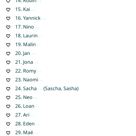
14.
Robin
15.
Kai
16.
Yannick
17.
Nino
18.
Laurin
19.
Malin
20.
Jan
21.
Jona
22.
Romy
23.
Naomi
24.
Sacha
(Sascha, Sasha)
25.
Neo
26.
Loan
27.
Ari
28.
Eden
29.
Maé