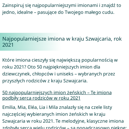
Zainspiruj się najpopularniejszymi imionami i znajdź to
jedno, idealne – pasujące do Twojego małego cudu.
Najpopularniejsze imiona w kraju Szwajcaria, rok
2021
Które imiona cieszyły się największą popularnością w
roku 2021? Oto 50 najpiękniejszych imion dla
dziewczynek, chłopców i uniseks – wybranych przez
przyszłych rodziców z kraju Szwajcaria.
50 najpopularniejszych imion żeńskich – Te imiona
podbiły serca rodziców w roku 2021
Emilia, Mia, Eléa, Lia i Mila znalazły się na czele listy
najczęściej wybieranych imion żeńskich w kraju
Szwajcaria w roku 2021. Te melodyjne, klasyczne imiona
zdobyły serca wielu rodziców – są ponadczasowo piękne: