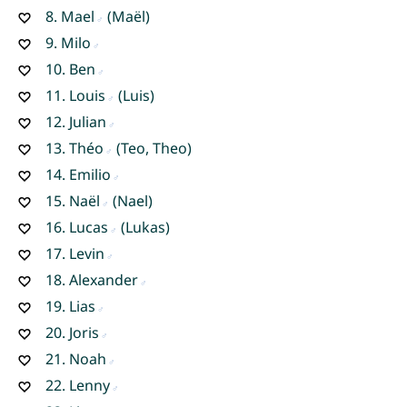
8.
Mael
(Maël)
9.
Milo
10.
Ben
11.
Louis
(Luis)
12.
Julian
13.
Théo
(Teo, Theo)
14.
Emilio
15.
Naël
(Nael)
16.
Lucas
(Lukas)
17.
Levin
18.
Alexander
19.
Lias
20.
Joris
21.
Noah
22.
Lenny