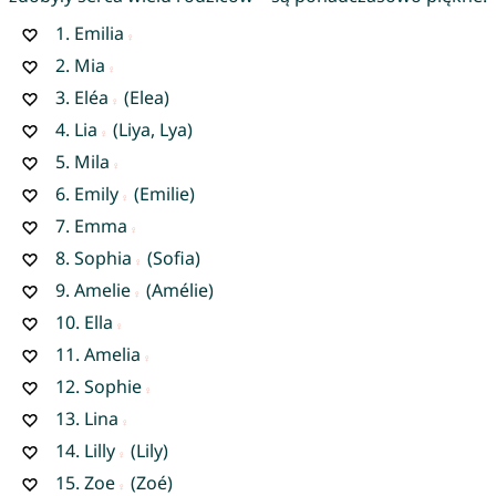
1.
Emilia
2.
Mia
3.
Eléa
(Elea)
4.
Lia
(Liya, Lya)
5.
Mila
6.
Emily
(Emilie)
7.
Emma
8.
Sophia
(Sofia)
9.
Amelie
(Amélie)
10.
Ella
11.
Amelia
12.
Sophie
13.
Lina
14.
Lilly
(Lily)
15.
Zoe
(Zoé)