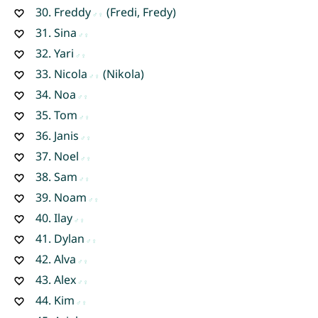
30.
Freddy
(Fredi, Fredy)
31.
Sina
32.
Yari
33.
Nicola
(Nikola)
34.
Noa
35.
Tom
36.
Janis
37.
Noel
38.
Sam
39.
Noam
40.
Ilay
41.
Dylan
42.
Alva
43.
Alex
44.
Kim