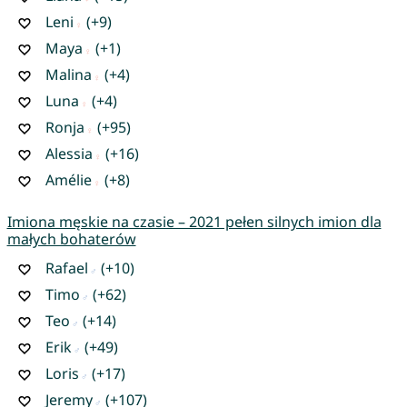
Leni
(+9)
Maya
(+1)
Malina
(+4)
Luna
(+4)
Ronja
(+95)
Alessia
(+16)
Amélie
(+8)
Imiona męskie na czasie – 2021 pełen silnych imion dla
małych bohaterów
Rafael
(+10)
Timo
(+62)
Teo
(+14)
Erik
(+49)
Loris
(+17)
Jeremy
(+107)