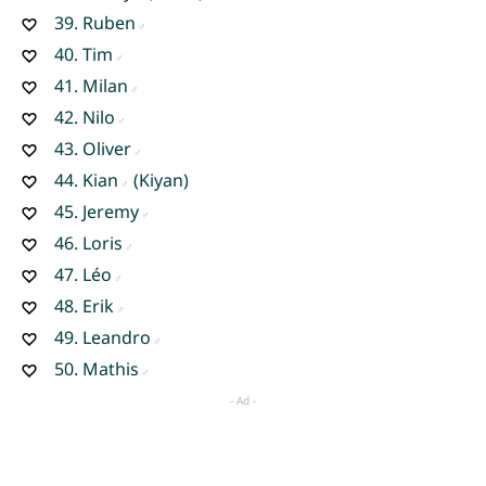
39.
Ruben
40.
Tim
41.
Milan
42.
Nilo
43.
Oliver
44.
Kian
(Kiyan)
45.
Jeremy
46.
Loris
47.
Léo
48.
Erik
49.
Leandro
50.
Mathis