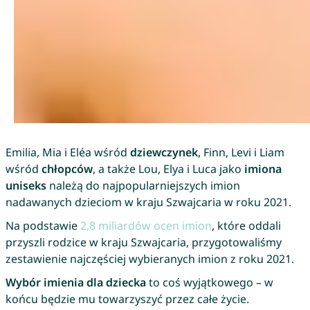
Emilia, Mia i Eléa wśród
dziewczynek
, Finn, Levi i Liam
wśród
chłopców
, a także Lou, Elya i Luca jako
imiona
uniseks
należą do najpopularniejszych imion
nadawanych dzieciom w kraju Szwajcaria w roku 2021.
Na podstawie
2,8 miliardów ocen imion
, które oddali
przyszli rodzice w kraju Szwajcaria, przygotowaliśmy
zestawienie najczęściej wybieranych imion z roku 2021.
Wybór imienia dla dziecka
to coś wyjątkowego – w
końcu będzie mu towarzyszyć przez całe życie.