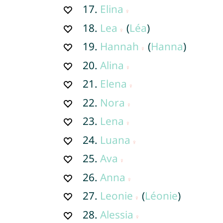
17.
Elina
18.
Lea
(
Léa
)
19.
Hannah
(
Hanna
)
20.
Alina
21.
Elena
22.
Nora
23.
Lena
24.
Luana
25.
Ava
26.
Anna
27.
Leonie
(
Léonie
)
28.
Alessia