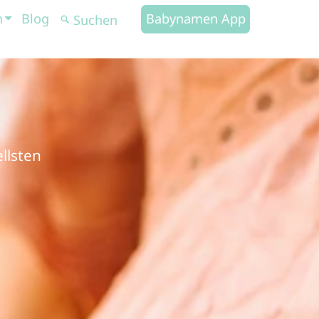
n
Blog
Babynamen App
llsten