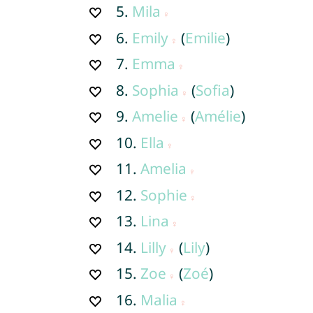
5.
Mila
6.
Emily
(
Emilie
)
7.
Emma
8.
Sophia
(
Sofia
)
9.
Amelie
(
Amélie
)
10.
Ella
11.
Amelia
12.
Sophie
13.
Lina
14.
Lilly
(
Lily
)
15.
Zoe
(
Zoé
)
16.
Malia