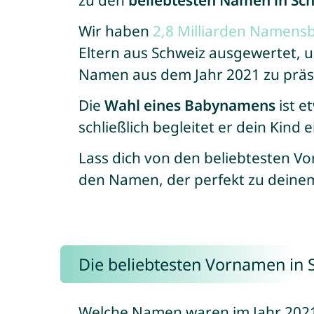
zu den
beliebtesten Namen in Sch
Wir haben
2,8 Milliarden Namen
Eltern aus Schweiz ausgewertet, u
Namen aus dem Jahr 2021 zu präs
Die
Wahl eines Babynamens
ist e
schließlich begleitet er dein Kind 
Lass dich von den beliebtesten 
den Namen, der perfekt zu deine
Die beliebtesten Vornamen in 
Welche Namen waren im Jahr 2021 