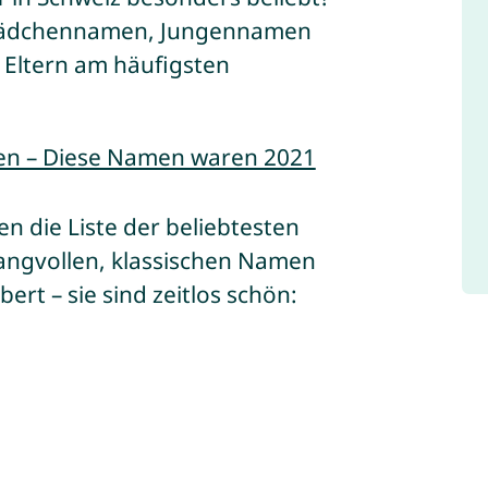
n Mädchennamen, Jungennamen
Eltern am häufigsten
en – Diese Namen waren 2021
n die Liste der beliebtesten
ngvollen, klassischen Namen
ert – sie sind zeitlos schön: