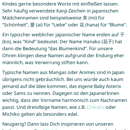
Kindes gerne besondere Worte mit einfließen lassen.
Sehr häufig verwendete Kanji-Zeichen in japanischen
Mädchennamen sind beispielsweise 美 (mi) für
“Schönheit”, 愛 (ai) für “Liebe” oder 花 (hana) für “Blume”.
Ein typischer weiblicher japanischer Name enden auf 子
(ko), was “Kind” bedeutet. Der Name Hanako (花子) hat
dann die Bedeutung “das Blumenkind”. Für unsere
Ohren klingen diese Namen aufgrund der Endung eher
männlich, was Verwirrung stiften kann.
Typische Namen aus Mangas oder Animes sind in Japan
übrigens nicht gebräuchlich. Bei uns würde auch kaum
jemand auf die Idee kommen, das eigene Baby Asterix
oder Sams zu nennen. Dagegen ist den JapanerInnen
wichtig, dass der Vorname harmonisch zum Nachnamen
passt. Und dreisilbige Namen, wie z.B.
Chikako
oder
Michiko gelten als besonders edel.
Neugierig? Dann lass Dich inspirieren von unseren