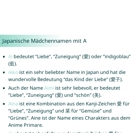
Japanische Mädchennamen mit A
Ai
bedeutet “Liebe”, “Zuneigung” (愛) oder “indigoblau”
(藍).
Aiko
ist ein sehr beliebter Name in Japan und hat die
wundervolle Bedeutung “das Kind der Liebe” (愛子).
Auch der Name
Aimi
ist sehr liebevoll, er bedeutet
“Liebe”, “Zuneigung” (愛) und “schön” (美).
Aina
ist eine Kombination aus den Kanji-Zeichen 愛 für
“Liebe”, “Zuneigung” und 菜 für “Gemüse” und
“Grünes”. Aine ist der Name eines Charakters aus dem
Anime Primare.