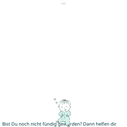
Bist Du noch nicht fündig geworden? Dann helfen dir