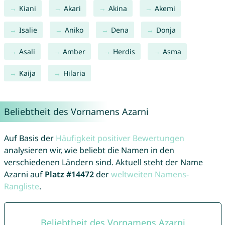
Kiani
Akari
Akina
Akemi
Isalie
Aniko
Dena
Donja
Asali
Amber
Herdis
Asma
Kaija
Hilaria
Beliebtheit des Vornamens Azarni
Auf Basis der
Häufigkeit positiver Bewertungen
analysieren wir, wie beliebt die Namen in den
verschiedenen Ländern sind. Aktuell steht der Name
Azarni auf
Platz #14472
der
weltweiten Namens-
Rangliste
.