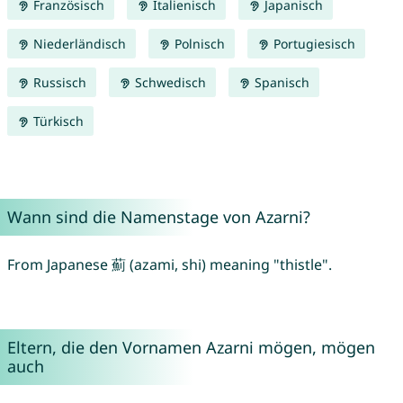
Französisch
Italienisch
Japanisch
Niederländisch
Polnisch
Portugiesisch
Russisch
Schwedisch
Spanisch
Türkisch
Wann sind die Namenstage von Azarni?
From Japanese 薊 (azami, shi) meaning "thistle".
Eltern, die den Vornamen Azarni mögen, mögen
auch