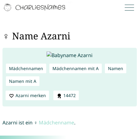
♀ Name Azarni
Mädchennamen
Mädchennamen mit A
Namen
Namen mit A
Azarni merken
14472
Azarni ist ein ♀
Mädchenname
.