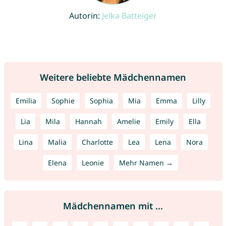
Autorin:
Jelka Batteiger
Weitere beliebte Mädchennamen
Emilia
Sophie
Sophia
Mia
Emma
Lilly
Lia
Mila
Hannah
Amelie
Emily
Ella
Lina
Malia
Charlotte
Lea
Lena
Nora
Elena
Leonie
Mehr Namen →
Mädchennamen mit ...