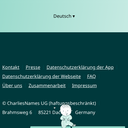
Deutsch ▾
Kontakt
Presse
Datenschutzerklärung der App
Datenschutzerklärung der Webseite
FAQ
Über uns
Zusammenarbeit
Impressum
© CharliesNames UG (haftungsbeschränkt)
Brahmsweg 6
85221 Dachau
Germany