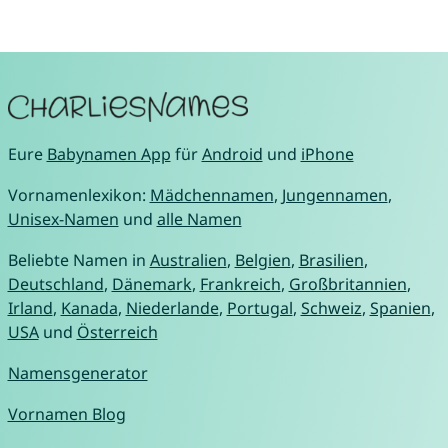
Eure
Babynamen App
für
Android
und
iPhone
Vornamenlexikon:
Mädchennamen
,
Jungennamen
,
Unisex-Namen
und
alle Namen
Beliebte Namen in
Australien
,
Belgien
,
Brasilien
,
Deutschland
,
Dänemark
,
Frankreich
,
Großbritannien
,
Irland
,
Kanada
,
Niederlande
,
Portugal
,
Schweiz
,
Spanien
,
USA
und
Österreich
Namensgenerator
Vornamen Blog