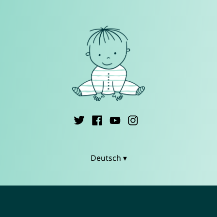
Deutsch ▾