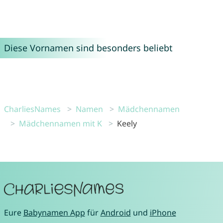
Diese Vornamen sind besonders beliebt
CharliesNames
Namen
Mädchennamen
Mädchennamen mit K
Keely
Eure
Babynamen App
für
Android
und
iPhone