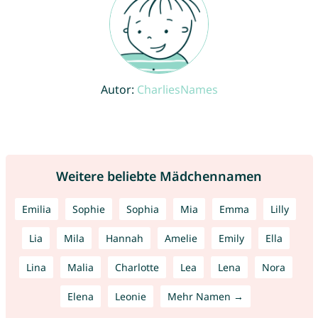
Autor:
CharliesNames
Weitere beliebte Mädchennamen
Emilia
Sophie
Sophia
Mia
Emma
Lilly
Lia
Mila
Hannah
Amelie
Emily
Ella
Lina
Malia
Charlotte
Lea
Lena
Nora
Elena
Leonie
Mehr Namen →