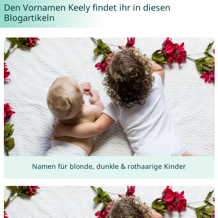
Den Vornamen Keely findet ihr in diesen
Blogartikeln
Namen für blonde, dunkle & rothaarige Kinder