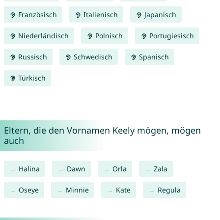
Französisch
Italienisch
Japanisch
Niederländisch
Polnisch
Portugiesisch
Russisch
Schwedisch
Spanisch
Türkisch
Eltern, die den Vornamen Keely mögen, mögen
auch
Halina
Dawn
Orla
Zala
Oseye
Minnie
Kate
Regula