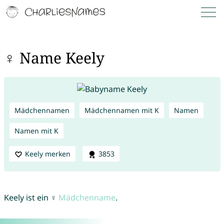
♀ Name Keely
Mädchennamen
Mädchennamen mit K
Namen
Namen mit K
Keely merken
3853
Keely ist ein ♀
Mädchenname
.