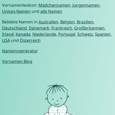
Vornamenlexikon:
Mädchennamen
,
Jungennamen
,
Unisex-Namen
und
alle Namen
Beliebte Namen in
Australien
,
Belgien
,
Brasilien
,
Deutschland
,
Dänemark
,
Frankreich
,
Großbritannien
,
Irland
,
Kanada
,
Niederlande
,
Portugal
,
Schweiz
,
Spanien
,
USA
und
Österreich
Namensgenerator
Vornamen Blog