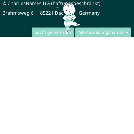
© CharliesNames UG (haftungsbeschränkt)
Brahmsweg 6
85221 Dachau
Germany
Sucht gemeinsam
Meine Lieblingsnamen