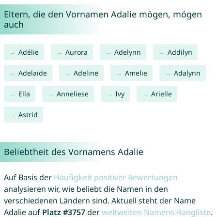
Eltern, die den Vornamen Adalie mögen, mögen
auch
Adélie
Aurora
Adelynn
Addilyn
Adelaide
Adeline
Amelie
Adalynn
Ella
Anneliese
Ivy
Arielle
Astrid
Beliebtheit des Vornamens Adalie
Auf Basis der
Häufigkeit positiver Bewertungen
analysieren wir, wie beliebt die Namen in den
verschiedenen Ländern sind. Aktuell steht der Name
Adalie auf
Platz #3757
der
weltweiten Namens-Rangliste
.