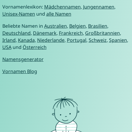
Vornamenlexikon:
Mädchennamen
,
Jungennamen
,
Unisex-Namen
und
alle Namen
Beliebte Namen in
Australien
,
Belgien
,
Brasilien
,
Deutschland
,
Dänemark
,
Frankreich
,
Großbritannien
,
Irland
,
Kanada
,
Niederlande
,
Portugal
,
Schweiz
,
Spanien
,
USA
und
Österreich
Namensgenerator
Vornamen Blog