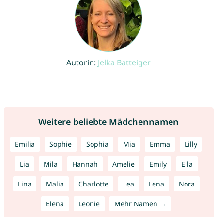
Autorin:
Jelka Batteiger
Weitere beliebte Mädchennamen
Emilia
Sophie
Sophia
Mia
Emma
Lilly
Lia
Mila
Hannah
Amelie
Emily
Ella
Lina
Malia
Charlotte
Lea
Lena
Nora
Elena
Leonie
Mehr Namen →