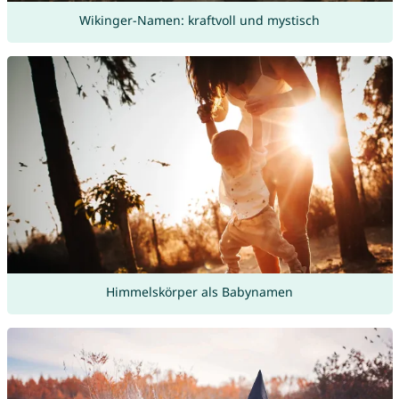
Wikinger-Namen: kraftvoll und mystisch
Himmelskörper als Babynamen