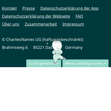
Kontakt
Presse
Datenschutzerklärung der App
Datenschutzerklärung der Webseite
FAQ
Über uns
Zusammenarbeit
Impressum
© CharliesNames UG (haftungsbeschränkt)
Brahmsweg 6
85221 Dachau
Germany
Sucht gemeinsam
Meine Lieblingsnamen