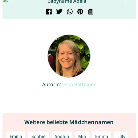
Autorin:
Jelka Batteiger
Weitere beliebte Mädchennamen
Emilia
Sophie
Sophia
Mia
Emma
Lilly