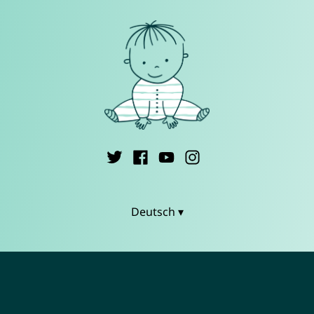
Deutsch ▾