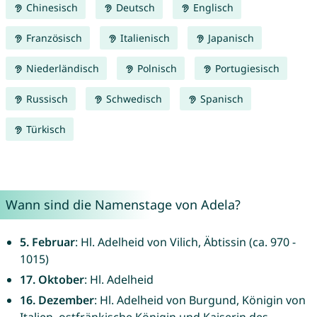
Chinesisch
Deutsch
Englisch
Französisch
Italienisch
Japanisch
Niederländisch
Polnisch
Portugiesisch
Russisch
Schwedisch
Spanisch
Türkisch
Wann sind die Namenstage von Adela?
5. Februar
: Hl. Adelheid von Vilich, Äbtissin (ca. 970 -
1015)
17. Oktober
: Hl. Adelheid
16. Dezember
: Hl. Adelheid von Burgund, Königin von