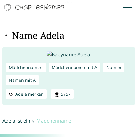
♀ Name Adela
Mädchennamen
Mädchennamen mit A
Namen
Namen mit A
Adela merken
5757
Adela ist ein ♀
Mädchenname
.