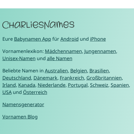
Eure
Babynamen App
für
Android
und
iPhone
Vornamenlexikon:
Mädchennamen
,
Jungennamen
,
Unisex-Namen
und
alle Namen
Beliebte Namen in
Australien
,
Belgien
,
Brasilien
,
Deutschland
,
Dänemark
,
Frankreich
,
Großbritannien
,
Irland
,
Kanada
,
Niederlande
,
Portugal
,
Schweiz
,
Spanien
,
USA
und
Österreich
Namensgenerator
Vornamen Blog