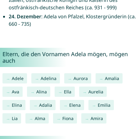
Italien, ostfränkische Königin und Kaiserin des
ostfränkisch-deutschen Reiches (ca. 931 - 999)
24. Dezember
: Adela von Pfalzel, Klostergründerin (ca.
660 - 735)
Eltern, die den Vornamen Adela mögen, mögen
auch
Adele
Adelina
Aurora
Amalia
Ava
Alina
Ella
Aurelia
Elina
Adalia
Elena
Emilia
Lia
Alma
Fiona
Amira