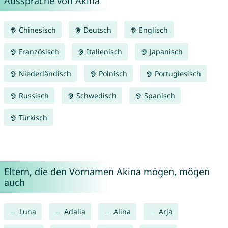
Aussprache von Akina
Chinesisch
Deutsch
Englisch
Französisch
Italienisch
Japanisch
Niederländisch
Polnisch
Portugiesisch
Russisch
Schwedisch
Spanisch
Türkisch
Eltern, die den Vornamen Akina mögen, mögen
auch
Luna
Adalia
Alina
Arja