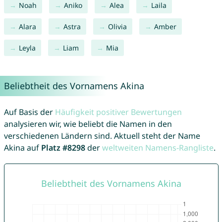
Noah
Aniko
Alea
Laila
Alara
Astra
Olivia
Amber
Leyla
Liam
Mia
Beliebtheit des Vornamens Akina
Auf Basis der
Häufigkeit positiver Bewertungen
analysieren wir, wie beliebt die Namen in den
verschiedenen Ländern sind. Aktuell steht der Name
Akina auf
Platz #8298
der
weltweiten Namens-Rangliste
.