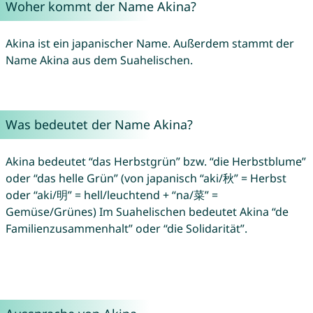
Woher kommt der Name Akina?
Akina ist ein japanischer Name. Außerdem stammt der
Name Akina aus dem Suahelischen.
Was bedeutet der Name Akina?
Akina bedeutet “das Herbstgrün” bzw. “die Herbstblume”
oder “das helle Grün” (von japanisch “aki/秋” = Herbst
oder “aki/明” = hell/leuchtend + “na/菜” =
Gemüse/Grünes) Im Suahelischen bedeutet Akina “de
Familienzusammenhalt” oder “die Solidarität”.