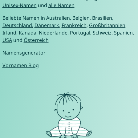
Unisex-Namen
und
alle Namen
Beliebte Namen in
Australien
,
Belgien
,
Brasilien
,
Deutschland
,
Dänemark
,
Frankreich
,
Großbritannien
,
Irland
,
Kanada
,
Niederlande
,
Portugal
,
Schweiz
,
Spanien
,
USA
und
Österreich
Namensgenerator
Vornamen Blog