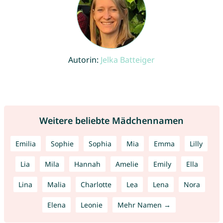
Autorin:
Jelka Batteiger
Weitere beliebte Mädchennamen
Emilia
Sophie
Sophia
Mia
Emma
Lilly
Lia
Mila
Hannah
Amelie
Emily
Ella
Lina
Malia
Charlotte
Lea
Lena
Nora
Elena
Leonie
Mehr Namen →