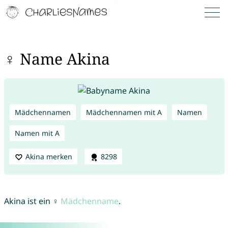
♀ Name Akina
Mädchennamen
Mädchennamen mit A
Namen
Namen mit A
Akina merken
8298
Akina ist ein ♀
Mädchenname
.