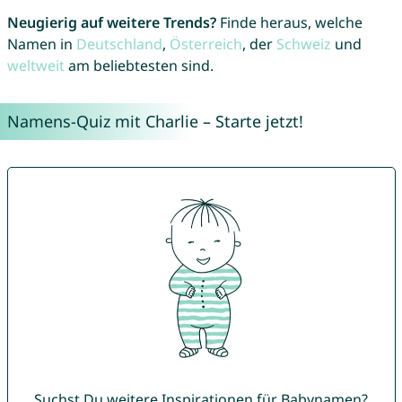
Neugierig auf weitere Trends?
Finde heraus, welche
Namen in
Deutschland
,
Österreich
, der
Schweiz
und
weltweit
am beliebtesten sind.
Namens-Quiz mit Charlie – Starte jetzt!
Suchst Du weitere Inspirationen für Babynamen?