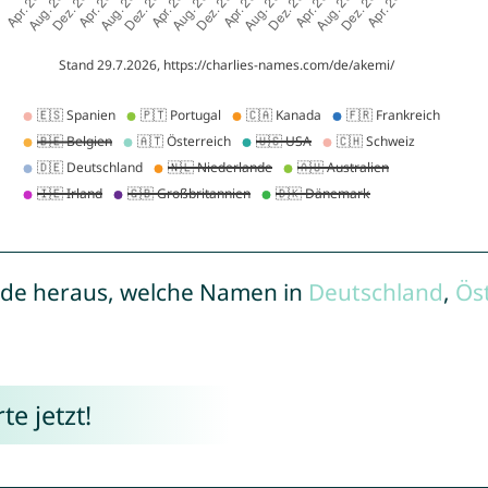
de heraus, welche Namen in
Deutschland
,
Ös
e jetzt!