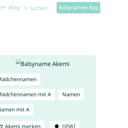
n
Blog
Babynamen App
Mädchennamen
Mädchennamen mit A
Namen
Namen mit A
Akemi merken
10581