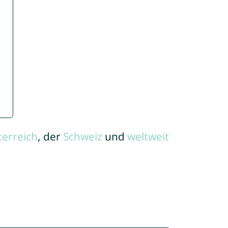
terreich
, der
Schweiz
und
weltweit