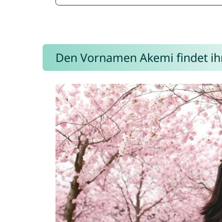
Den Vornamen Akemi findet ihr