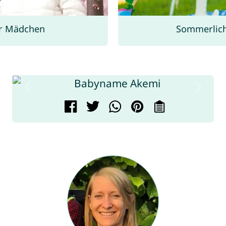
ür Mädchen
Sommerlic