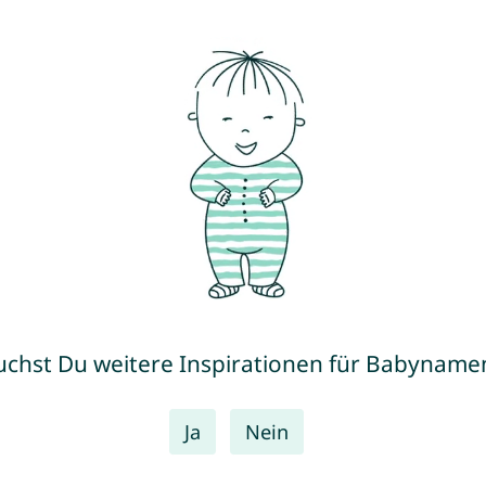
uchst Du weitere Inspirationen für Babyname
Ja
Nein