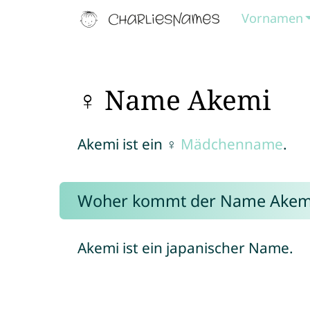
Vornamen
♀ Name Akemi
Akemi ist ein ♀
Mädchenname
.
Woher kommt der Name Akem
Akemi ist ein japanischer Name.