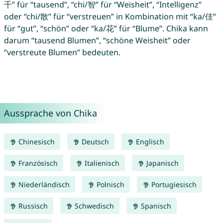
千” für “tausend”, “chi/智” für “Weisheit”, “Intelligenz”
oder “chi/散” für “verstreuen” in Kombination mit “ka/佳”
für “gut”, “schön” oder “ka/花” für “Blume”. Chika kann
darum “tausend Blumen”, “schöne Weisheit” oder
“verstreute Blumen” bedeuten.
Aussprache von Chika
Chinesisch
Deutsch
Englisch
Französisch
Italienisch
Japanisch
Niederländisch
Polnisch
Portugiesisch
Russisch
Schwedisch
Spanisch