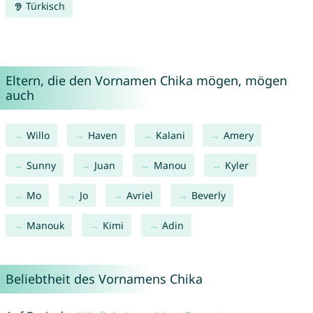
Türkisch
Eltern, die den Vornamen Chika mögen, mögen
auch
Willo
Haven
Kalani
Amery
Sunny
Juan
Manou
Kyler
Mo
Jo
Avriel
Beverly
Manouk
Kimi
Adin
Beliebtheit des Vornamens Chika