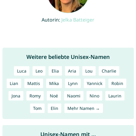
Autorin:
Jelka Batteiger
Weitere beliebte Unisex-Namen
Luca
Leo
Elia
Aria
Lou
Charlie
Lian
Mattis
Mika
Lynn
Yannick
Robin
Jona
Romy
Noé
Naomi
Nino
Laurin
Tom
Elin
Mehr Namen →
Unisex-Namen mit ...