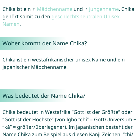
Chika ist ein ♀
Mädchenname
und ♂
Jungenname
. Chika
gehört somit zu den
geschlechtsneutralen Unisex-
Namen
.
Woher kommt der Name Chika?
Chika ist ein westafrikanischer unisex Name und ein
japanischer Mädchenname.
Was bedeutet der Name Chika?
Chika bedeutet in Westafrika “Gott ist der Größte” oder
“Gott ist der Höchste” (von Igbo “chí” = Gott/Universum +
“kà” = größer/überlegener). Im Japanischen besteht der
Name Chika zum Beispiel aus diesen Kanji-Zeichen: “chi/