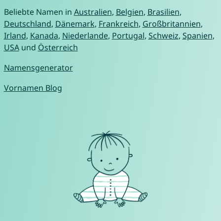
Beliebte Namen in
Australien
,
Belgien
,
Brasilien
,
Deutschland
,
Dänemark
,
Frankreich
,
Großbritannien
,
Irland
,
Kanada
,
Niederlande
,
Portugal
,
Schweiz
,
Spanien
,
USA
und
Österreich
Namensgenerator
Vornamen Blog