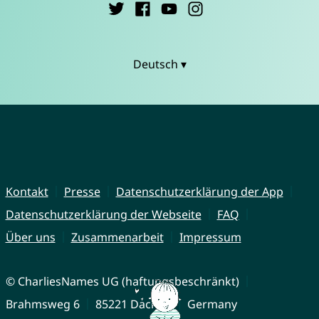
Deutsch ▾
Kontakt
Presse
Datenschutzerklärung der App
Datenschutzerklärung der Webseite
FAQ
Über uns
Zusammenarbeit
Impressum
© CharliesNames UG (haftungsbeschränkt)
Brahmsweg 6
85221 Dachau
Germany