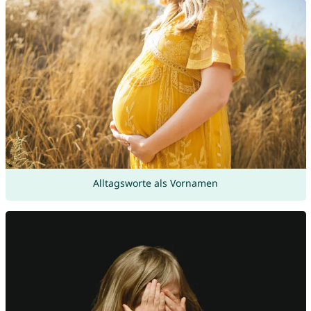
Alltagsworte als Vornamen