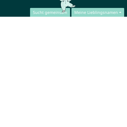
Sucht gemeinsam
Meine Lieblingsnamen