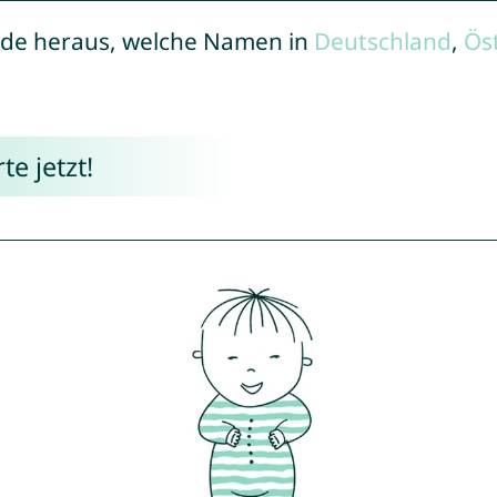
de heraus, welche Namen in
Deutschland
,
Ös
e jetzt!