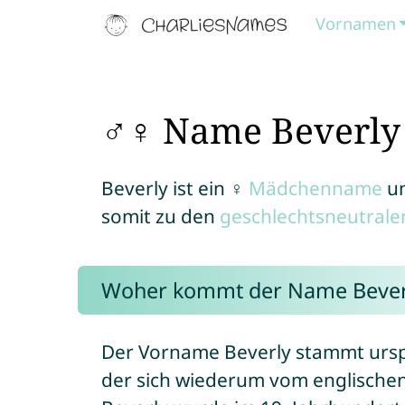
Vornamen
♂♀ Name Beverly
Beverly ist ein ♀
Mädchenname
u
somit zu den
geschlechtsneutral
Woher kommt der Name Bever
Der Vorname Beverly stammt urs
der sich wiederum vom englischen