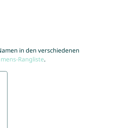
e Namen in den verschiedenen
amens-Rangliste
.