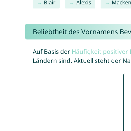
Blair
Alexis
Macken
Beliebtheit des Vornamens Bev
Auf Basis der
Häufigkeit positive
Ländern sind. Aktuell steht der N