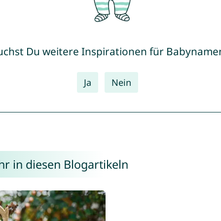
uchst Du weitere Inspirationen für Babyname
Ja
Nein
r in diesen Blogartikeln