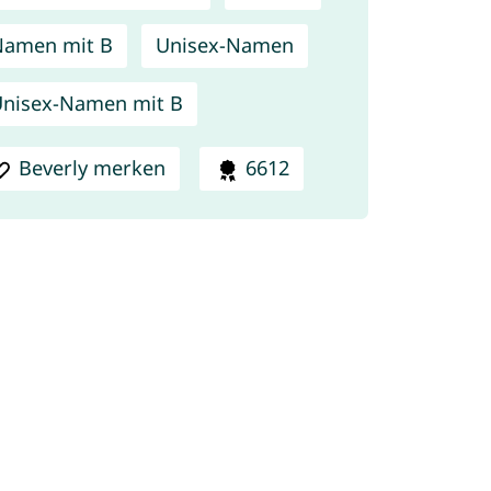
Namen mit B
Unisex-Namen
nisex-Namen mit B
Beverly merken
6612