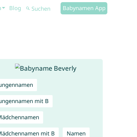
n
Blog
Babynamen App
Jungennamen
ungennamen mit B
Mädchennamen
Mädchennamen mit B
Namen