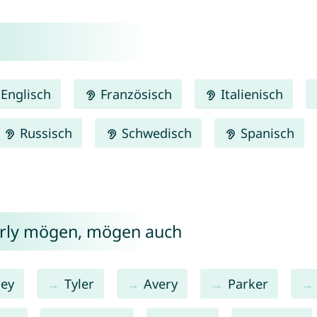
Englisch
Französisch
Italienisch
Russisch
Schwedisch
Spanisch
erly mögen, mögen auch
ley
Tyler
Avery
Parker