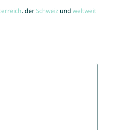
terreich
, der
Schweiz
und
weltweit