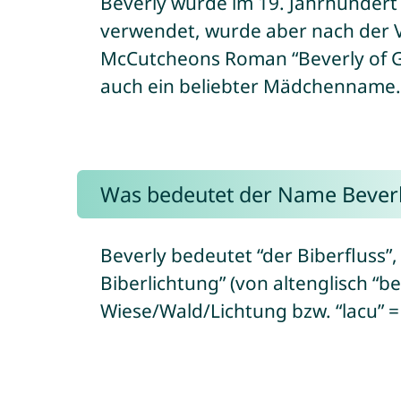
Beverly wurde im 19. Jahrhundert
verwendet, wurde aber nach der 
McCutcheons Roman “Beverly of Gr
auch ein beliebter Mädchenname.
Was bedeutet der Name Bever
Beverly bedeutet “der Biberfluss”,
Biberlichtung” (von altenglisch “be
Wiese/Wald/Lichtung bzw. “lacu” 