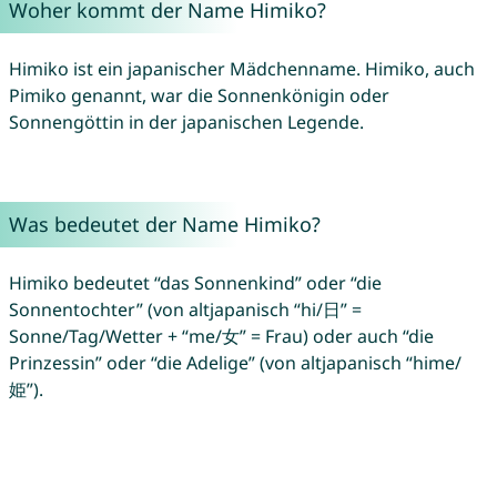
Woher kommt der Name Himiko?
Himiko ist ein japanischer Mädchenname. Himiko, auch
Pimiko genannt, war die Sonnenkönigin oder
Sonnengöttin in der japanischen Legende.
Was bedeutet der Name Himiko?
Himiko bedeutet “das Sonnenkind” oder “die
Sonnentochter” (von altjapanisch “hi/日” =
Sonne/Tag/Wetter + “me/女” = Frau) oder auch “die
Prinzessin” oder “die Adelige” (von altjapanisch “hime/
姫”).