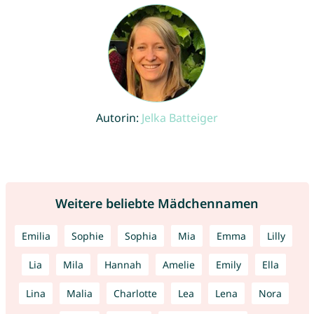
Autorin:
Jelka Batteiger
Weitere beliebte Mädchennamen
Emilia
Sophie
Sophia
Mia
Emma
Lilly
Lia
Mila
Hannah
Amelie
Emily
Ella
Lina
Malia
Charlotte
Lea
Lena
Nora