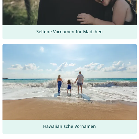
Seltene Vornamen für Mädchen
Hawaiianische Vornamen