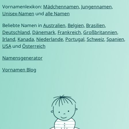
Vornamenlexikon:
Mädchennamen
,
Jungennamen
,
Unisex-Namen
und
alle Namen
Beliebte Namen in
Australien
,
Belgien
,
Brasilien
,
Deutschland
,
Dänemark
,
Frankreich
,
Großbritannien
,
Irland
,
Kanada
,
Niederlande
,
Portugal
,
Schweiz
,
Spanien
,
USA
und
Österreich
Namensgenerator
Vornamen Blog