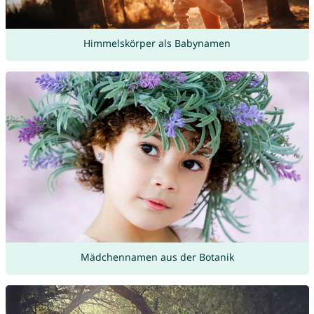
Himmelskörper als Babynamen
Mädchennamen aus der Botanik