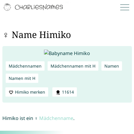
♀ Name Himiko
Mädchennamen
Mädchennamen mit H
Namen
Namen mit H
Himiko merken
11614
Himiko ist ein ♀
Mädchenname
.