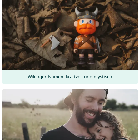
Wikinger-Namen: kraftvoll und mystisch