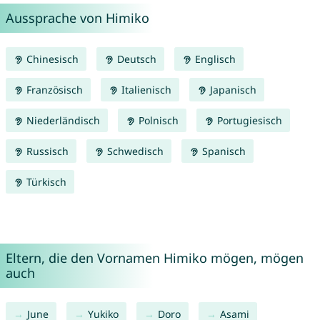
Aussprache von Himiko
Chinesisch
Deutsch
Englisch
Französisch
Italienisch
Japanisch
Niederländisch
Polnisch
Portugiesisch
Russisch
Schwedisch
Spanisch
Türkisch
Eltern, die den Vornamen Himiko mögen, mögen
auch
June
Yukiko
Doro
Asami