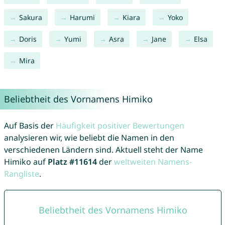
Sakura
Harumi
Kiara
Yoko
Doris
Yumi
Asra
Jane
Elsa
Mira
Beliebtheit des Vornamens Himiko
Auf Basis der
Häufigkeit positiver Bewertungen
analysieren wir, wie beliebt die Namen in den
verschiedenen Ländern sind. Aktuell steht der Name
Himiko auf
Platz #11614
der
weltweiten Namens-
Rangliste
.