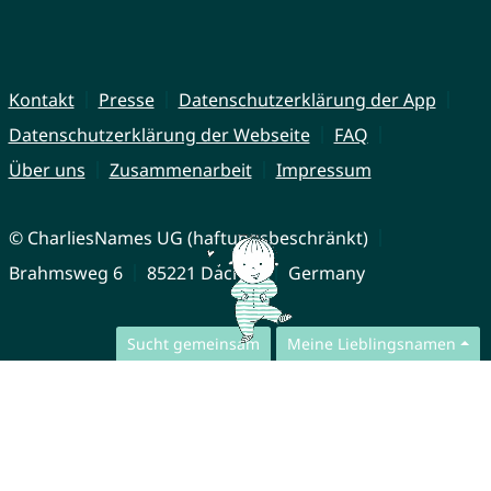
Kontakt
Presse
Datenschutzerklärung der App
Datenschutzerklärung der Webseite
FAQ
Über uns
Zusammenarbeit
Impressum
© CharliesNames UG (haftungsbeschränkt)
Brahmsweg 6
85221 Dachau
Germany
Sucht gemeinsam
Meine Lieblingsnamen