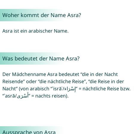
Woher kommt der Name Asra?
Asra ist ein arabischer Name.
Was bedeutet der Name Asra?
Der Mädchenname Asra bedeutet “die in der Nacht
Reisende” oder “die nächtliche Reise”, “die Reise in der
Nacht” (von arabisch “ʾisrāʾ/إِسْرَاء” = nächtliche Reise bzw.
“ʾasrā/أَسْرَى” = nachts reisen).
Aussprache von Asra