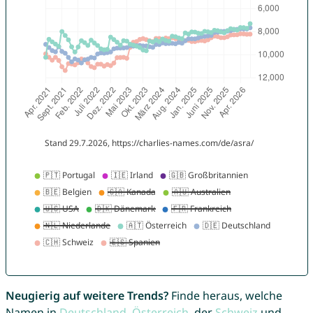
Neugierig auf weitere Trends?
Finde heraus, welche
Namen in
Deutschland
,
Österreich
, der
Schweiz
und