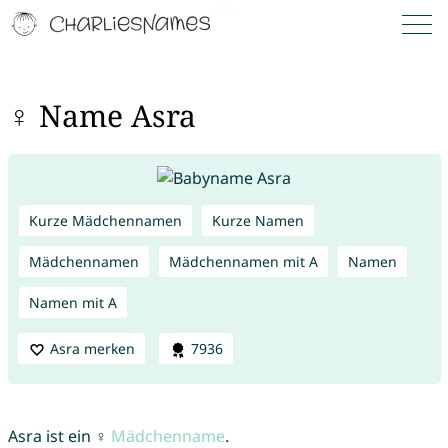
♀ Name Asra
Kurze Mädchennamen
Kurze Namen
Mädchennamen
Mädchennamen mit A
Namen
Namen mit A
Asra merken
7936
Asra ist ein ♀
Mädchenname
.