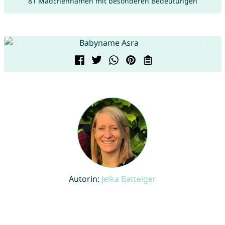
81 Mädchennamen mit besonderen Bedeutungen
Autorin:
Jelka Batteiger