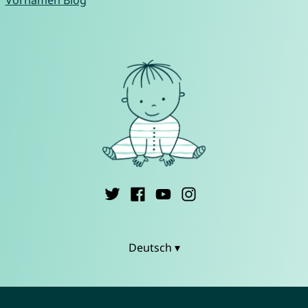
Vornamen Blog
Deutsch ▾