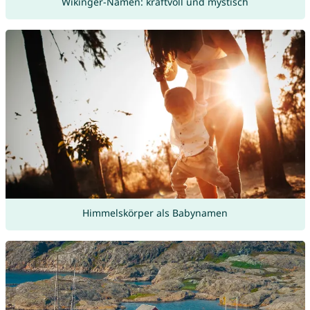
Wikinger-Namen: kraftvoll und mystisch
Himmelskörper als Babynamen