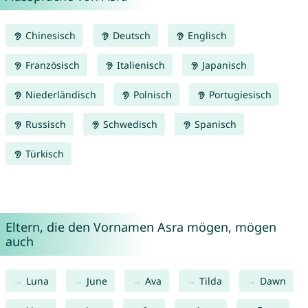
Chinesisch
Deutsch
Englisch
Französisch
Italienisch
Japanisch
Niederländisch
Polnisch
Portugiesisch
Russisch
Schwedisch
Spanisch
Türkisch
Eltern, die den Vornamen Asra mögen, mögen
auch
Luna
June
Ava
Tilda
Dawn