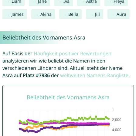
Liam
Jane
Iva
Astra
Freya
James
Akina
Bella
Jill
Aura
Beliebtheit des Vornamens Asra
Auf Basis der
Häufigkeit positiver Bewertungen
analysieren wir, wie beliebt die Namen in den
verschiedenen Ländern sind. Aktuell steht der Name
Asra auf
Platz #7936
der
weltweiten Namens-Rangliste
.