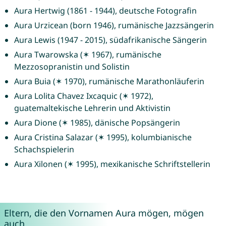
Aura Hertwig (1861 - 1944), deutsche Fotografin
Aura Urzicean (born 1946), rumänische Jazzsängerin
Aura Lewis (1947 - 2015), südafrikanische Sängerin
Aura Twarowska (✶ 1967), rumänische
Mezzosopranistin und Solistin
Aura Buia (✶ 1970), rumänische Marathonläuferin
Aura Lolita Chavez Ixcaquic (✶ 1972),
guatemaltekische Lehrerin und Aktivistin
Aura Dione (✶ 1985), dänische Popsängerin
Aura Cristina Salazar (✶ 1995), kolumbianische
Schachspielerin
Aura Xilonen (✶ 1995), mexikanische Schriftstellerin
Eltern, die den Vornamen Aura mögen, mögen
auch