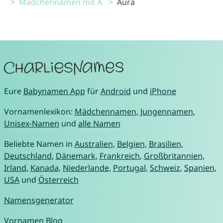
Mädchennamen mit A
Aura
Eure
Babynamen App
für
Android
und
iPhone
Vornamenlexikon:
Mädchennamen
,
Jungennamen
,
Unisex-Namen
und
alle Namen
Beliebte Namen in
Australien
,
Belgien
,
Brasilien
,
Deutschland
,
Dänemark
,
Frankreich
,
Großbritannien
,
Irland
,
Kanada
,
Niederlande
,
Portugal
,
Schweiz
,
Spanien
,
USA
und
Österreich
Namensgenerator
Vornamen Blog