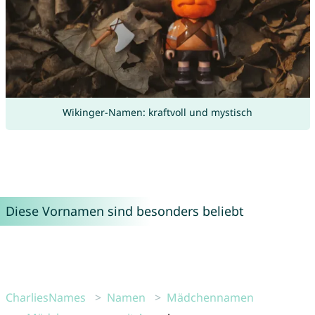
Wikinger-Namen: kraftvoll und mystisch
Diese Vornamen sind besonders beliebt
CharliesNames
Namen
Mädchennamen