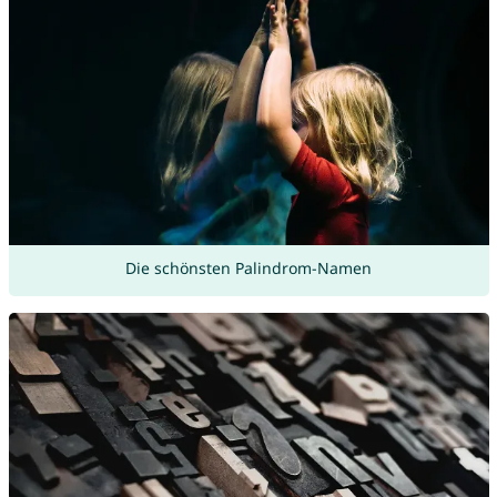
Die schönsten Palindrom-Namen