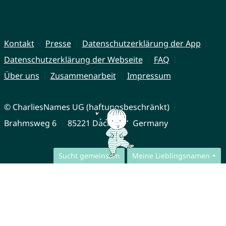
Kontakt
Presse
Datenschutzerklärung der App
Datenschutzerklärung der Webseite
FAQ
Über uns
Zusammenarbeit
Impressum
© CharliesNames UG (haftungsbeschränkt)
Brahmsweg 6
85221 Dachau
Germany
Sucht gemeinsam
Meine Lieblingsnamen