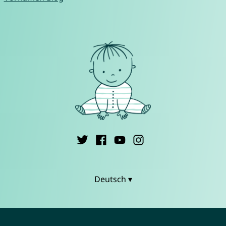
Deutsch ▾