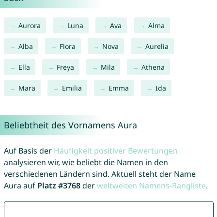
Aurora
Luna
Ava
Alma
Alba
Flora
Nova
Aurelia
Ella
Freya
Mila
Athena
Mara
Emilia
Emma
Ida
Beliebtheit des Vornamens Aura
Auf Basis der
Häufigkeit positiver Bewertungen
analysieren wir, wie beliebt die Namen in den
verschiedenen Ländern sind. Aktuell steht der Name
Aura auf
Platz #3768
der
weltweiten Namens-Rangliste
.