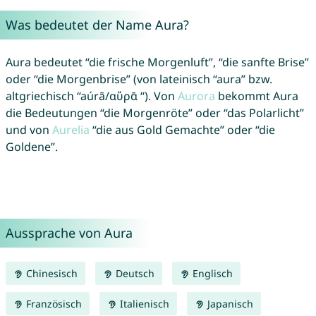
Was bedeutet der Name Aura?
Aura bedeutet “die frische Morgenluft”, “die sanfte Brise”
oder “die Morgenbrise” (von lateinisch “aura” bzw.
altgriechisch “aúrā/αὔρᾱ “). Von
Aurora
bekommt Aura
die Bedeutungen “die Morgenröte” oder “das Polarlicht”
und von
Aurelia
“die aus Gold Gemachte” oder “die
Goldene”.
Aussprache von Aura
Chinesisch
Deutsch
Englisch
Französisch
Italienisch
Japanisch