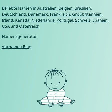
Beliebte Namen in
Australien
,
Belgien
,
Brasilien
,
Deutschland
,
Dänemark
,
Frankreich
,
Großbritannien
,
Irland
,
Kanada
,
Niederlande
,
Portugal
,
Schweiz
,
Spanien
,
USA
und
Österreich
Namensgenerator
Vornamen Blog