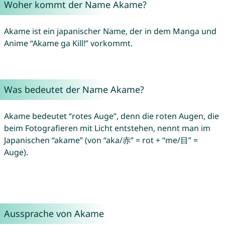
Woher kommt der Name Akame?
Akame ist ein japanischer Name, der in dem Manga und
Anime “Akame ga Kill!” vorkommt.
Was bedeutet der Name Akame?
Akame bedeutet “rotes Auge”, denn die roten Augen, die
beim Fotografieren mit Licht entstehen, nennt man im
Japanischen “akame” (von “aka/赤” = rot + “me/目” =
Auge).
Aussprache von Akame