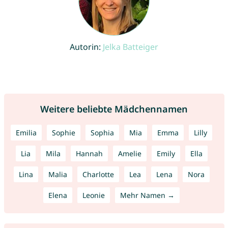
Autorin:
Jelka Batteiger
Weitere beliebte Mädchennamen
Emilia
Sophie
Sophia
Mia
Emma
Lilly
Lia
Mila
Hannah
Amelie
Emily
Ella
Lina
Malia
Charlotte
Lea
Lena
Nora
Elena
Leonie
Mehr Namen →