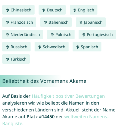
Chinesisch
Deutsch
Englisch
Französisch
Italienisch
Japanisch
Niederländisch
Polnisch
Portugiesisch
Russisch
Schwedisch
Spanisch
Türkisch
Beliebtheit des Vornamens Akame
Auf Basis der
Häufigkeit positiver Bewertungen
analysieren wir, wie beliebt die Namen in den
verschiedenen Ländern sind. Aktuell steht der Name
Akame auf
Platz #14450
der
weltweiten Namens-
Rangliste
.