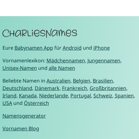
Eure
Babynamen App
für
Android
und
iPhone
Vornamenlexikon:
Mädchennamen
,
Jungennamen
,
Unisex-Namen
und
alle Namen
Beliebte Namen in
Australien
,
Belgien
,
Brasilien
,
Deutschland
,
Dänemark
,
Frankreich
,
Großbritannien
,
Irland
,
Kanada
,
Niederlande
,
Portugal
,
Schweiz
,
Spanien
,
USA
und
Österreich
Namensgenerator
Vornamen Blog