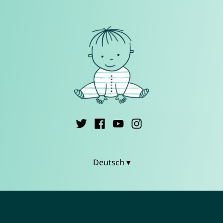
Deutsch ▾