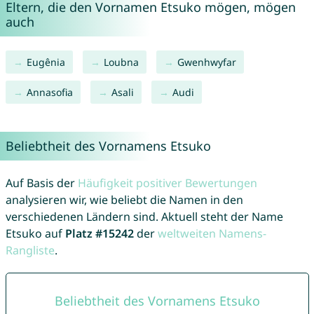
Eltern, die den Vornamen Etsuko mögen, mögen
auch
Eugênia
Loubna
Gwenhwyfar
Annasofia
Asali
Audi
Beliebtheit des Vornamens Etsuko
Auf Basis der
Häufigkeit positiver Bewertungen
analysieren wir, wie beliebt die Namen in den
verschiedenen Ländern sind. Aktuell steht der Name
Etsuko auf
Platz #15242
der
weltweiten Namens-
Rangliste
.