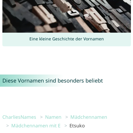
Eine kleine Geschichte der Vornamen
Diese Vornamen sind besonders beliebt
CharliesNames
Namen
Mädchennamen
Mädchennamen mit E
Etsuko