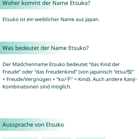
Woher kommt der Name Etsuko?
Etsuko ist ein weiblicher Name aus Japan.
Was bedeutet der Name Etsuko?
Der Mädchenname Etsuko bedeutet “das Kind der
Freude” oder “das Freudenkind” (von japanisch “etsu/悦”
= Freude/Vergnügen + “ko/子” = Kind). Auch andere Kanji-
Kombinationen sind möglich.
Aussprache von Etsuko