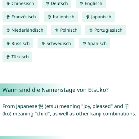
Chinesisch
Deutsch
Englisch
Französisch
Italienisch
Japanisch
Niederländisch
Polnisch
Portugiesisch
Russisch
Schwedisch
Spanisch
Türkisch
Wann sind die Namenstage von Etsuko?
From Japanese 悦 (etsu) meaning "joy, pleased" and 子
(ko) meaning "child", as well as other kanji combinations.