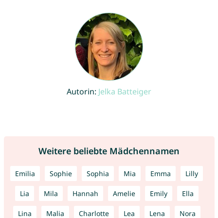
Autorin:
Jelka Batteiger
Weitere beliebte Mädchennamen
Emilia
Sophie
Sophia
Mia
Emma
Lilly
Lia
Mila
Hannah
Amelie
Emily
Ella
Lina
Malia
Charlotte
Lea
Lena
Nora