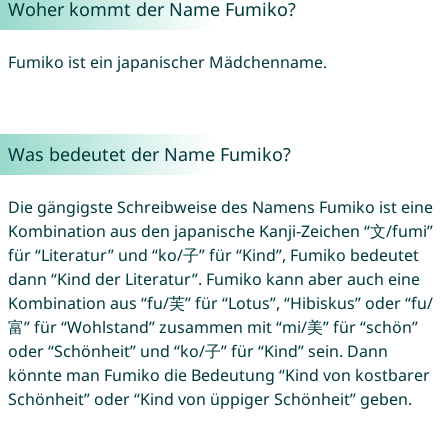
Woher kommt der Name Fumiko?
Fumiko ist ein japanischer Mädchenname.
Was bedeutet der Name Fumiko?
Die gängigste Schreibweise des Namens Fumiko ist eine
Kombination aus den japanische Kanji-Zeichen “文/fumi”
für “Literatur” und “ko/子” für “Kind”, Fumiko bedeutet
dann “Kind der Literatur”. Fumiko kann aber auch eine
Kombination aus “fu/芙” für “Lotus”, “Hibiskus” oder “fu/
富” für “Wohlstand” zusammen mit “mi/美” für “schön”
oder “Schönheit” und “ko/子” für “Kind” sein. Dann
könnte man Fumiko die Bedeutung “Kind von kostbarer
Schönheit” oder “Kind von üppiger Schönheit” geben.