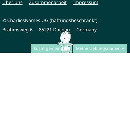
Über uns
Zusammenarbeit
Impressum
© CharliesNames UG (haftungsbeschränkt)
Brahmsweg 6
85221 Dachau
Germany
Sucht gemeinsam
Meine Lieblingsnamen