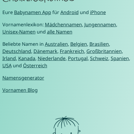
Eure
Babynamen App
für
Android
und
iPhone
Vornamenlexikon:
Mädchennamen
,
Jungennamen
,
Unisex-Namen
und
alle Namen
Beliebte Namen in
Australien
,
Belgien
,
Brasilien
,
Deutschland
,
Dänemark
,
Frankreich
,
Großbritannien
,
Irland
,
Kanada
,
Niederlande
,
Portugal
,
Schweiz
,
Spanien
,
USA
und
Österreich
Namensgenerator
Vornamen Blog