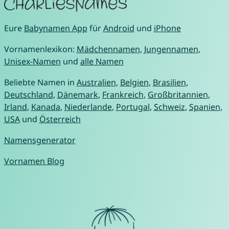
Eure
Babynamen App
für
Android
und
iPhone
Vornamenlexikon:
Mädchennamen
,
Jungennamen
,
Unisex-Namen
und
alle Namen
Beliebte Namen in
Australien
,
Belgien
,
Brasilien
,
Deutschland
,
Dänemark
,
Frankreich
,
Großbritannien
,
Irland
,
Kanada
,
Niederlande
,
Portugal
,
Schweiz
,
Spanien
,
USA
und
Österreich
Namensgenerator
Vornamen Blog