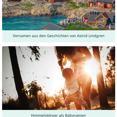
Vornamen aus den Geschichten von Astrid Lindgren
Himmelskörper als Babynamen