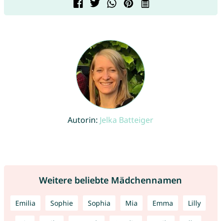
Autorin:
Jelka Batteiger
Weitere beliebte Mädchennamen
Emilia
Sophie
Sophia
Mia
Emma
Lilly