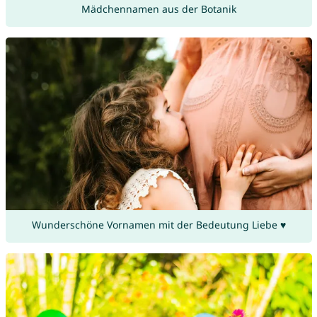
Mädchennamen aus der Botanik
Wunderschöne Vornamen mit der Bedeutung Liebe ♥