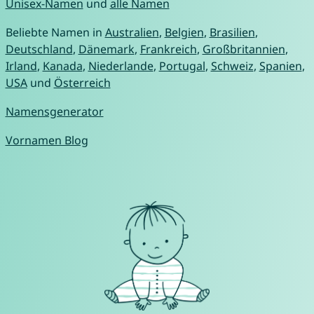
Unisex-Namen
und
alle Namen
Beliebte Namen in
Australien
,
Belgien
,
Brasilien
,
Deutschland
,
Dänemark
,
Frankreich
,
Großbritannien
,
Irland
,
Kanada
,
Niederlande
,
Portugal
,
Schweiz
,
Spanien
,
USA
und
Österreich
Namensgenerator
Vornamen Blog