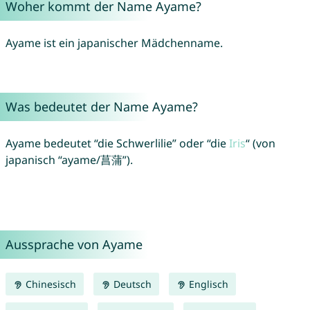
Woher kommt der Name Ayame?
Ayame ist ein japanischer Mädchenname.
Was bedeutet der Name Ayame?
Ayame bedeutet “die Schwerlilie” oder “die
Iris
“ (von
japanisch “ayame/菖蒲”).
Aussprache von Ayame
Chinesisch
Deutsch
Englisch