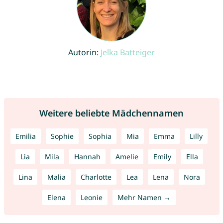
Autorin:
Jelka Batteiger
Weitere beliebte Mädchennamen
Emilia
Sophie
Sophia
Mia
Emma
Lilly
Lia
Mila
Hannah
Amelie
Emily
Ella
Lina
Malia
Charlotte
Lea
Lena
Nora
Elena
Leonie
Mehr Namen →