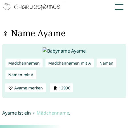
♀ Name Ayame
Mädchennamen
Mädchennamen mit A
Namen
Namen mit A
Ayame merken
12996
Ayame ist ein ♀
Mädchenname
.