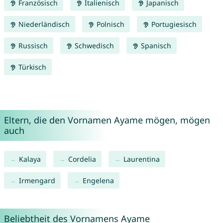
Französisch
Italienisch
Japanisch
Niederländisch
Polnisch
Portugiesisch
Russisch
Schwedisch
Spanisch
Türkisch
Eltern, die den Vornamen Ayame mögen, mögen
auch
Kalaya
Cordelia
Laurentina
Irmengard
Engelena
Beliebtheit des Vornamens Ayame