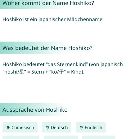
Woher kommt der Name Hoshiko?
Hoshiko ist ein japanischer Mädchenname.
Was bedeutet der Name Hoshiko?
Hoshiko bedeutet “das Sternenkind” (von japanisch
“hoshi/星” = Stern + “ko/子” = Kind).
Aussprache von Hoshiko
Chinesisch
Deutsch
Englisch