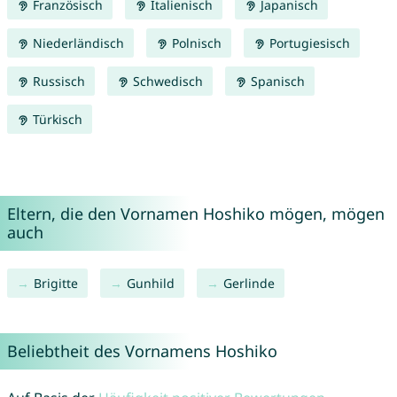
Französisch
Italienisch
Japanisch
Niederländisch
Polnisch
Portugiesisch
Russisch
Schwedisch
Spanisch
Türkisch
Eltern, die den Vornamen Hoshiko mögen, mögen
auch
Brigitte
Gunhild
Gerlinde
Beliebtheit des Vornamens Hoshiko