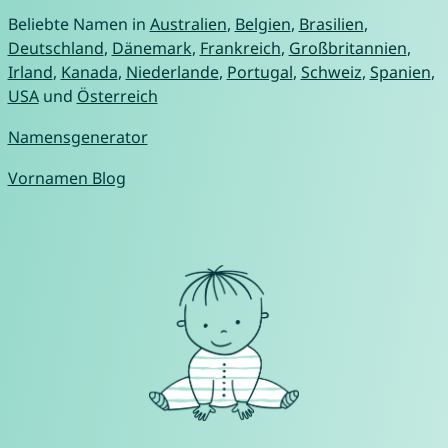
Beliebte Namen in
Australien
,
Belgien
,
Brasilien
,
Deutschland
,
Dänemark
,
Frankreich
,
Großbritannien
,
Irland
,
Kanada
,
Niederlande
,
Portugal
,
Schweiz
,
Spanien
,
USA
und
Österreich
Namensgenerator
Vornamen Blog