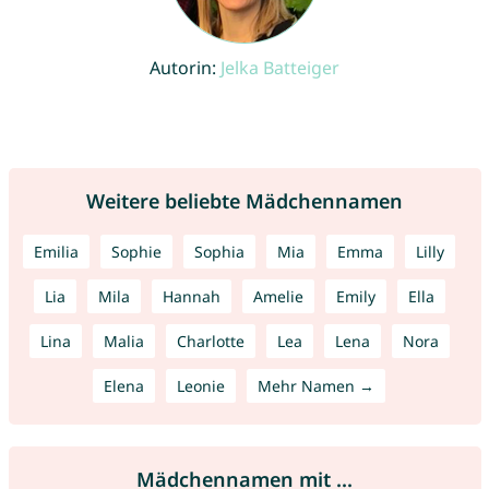
Autorin:
Jelka Batteiger
Weitere beliebte Mädchennamen
Emilia
Sophie
Sophia
Mia
Emma
Lilly
Lia
Mila
Hannah
Amelie
Emily
Ella
Lina
Malia
Charlotte
Lea
Lena
Nora
Elena
Leonie
Mehr Namen →
Mädchennamen mit ...