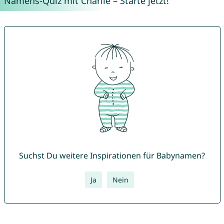
Namens-Quiz mit Charlie – Starte jetzt!
Suchst Du weitere Inspirationen für Babynamen?
Ja
Nein