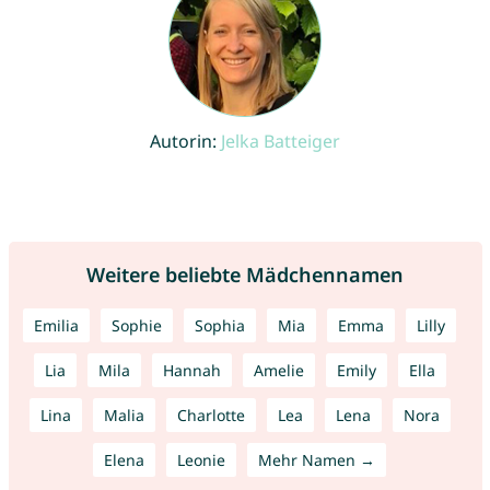
Autorin:
Jelka Batteiger
Weitere beliebte Mädchennamen
Emilia
Sophie
Sophia
Mia
Emma
Lilly
Lia
Mila
Hannah
Amelie
Emily
Ella
Lina
Malia
Charlotte
Lea
Lena
Nora
Elena
Leonie
Mehr Namen →