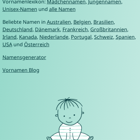
Vornamenlexikon:
Mädchennamen
,
Jungennamen
,
Unisex-Namen
und
alle Namen
Beliebte Namen in
Australien
,
Belgien
,
Brasilien
,
Deutschland
,
Dänemark
,
Frankreich
,
Großbritannien
,
Irland
,
Kanada
,
Niederlande
,
Portugal
,
Schweiz
,
Spanien
,
USA
und
Österreich
Namensgenerator
Vornamen Blog