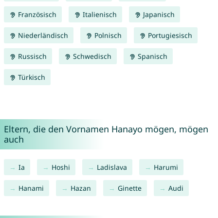
Französisch
Italienisch
Japanisch
Niederländisch
Polnisch
Portugiesisch
Russisch
Schwedisch
Spanisch
Türkisch
Eltern, die den Vornamen Hanayo mögen, mögen
auch
Ia
Hoshi
Ladislava
Harumi
Hanami
Hazan
Ginette
Audi