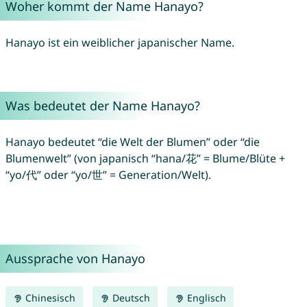
Woher kommt der Name Hanayo?
Hanayo ist ein weiblicher japanischer Name.
Was bedeutet der Name Hanayo?
Hanayo bedeutet “die Welt der Blumen” oder “die
Blumenwelt” (von japanisch “hana/花” = Blume/Blüte +
“yo/代” oder “yo/世” = Generation/Welt).
Aussprache von Hanayo
Chinesisch
Deutsch
Englisch