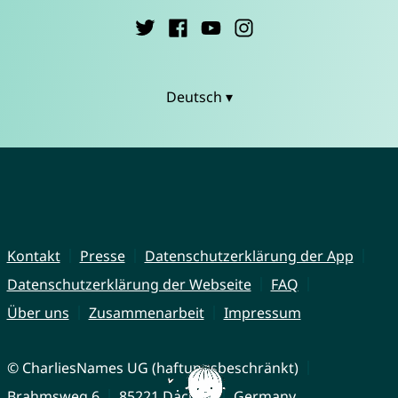
Deutsch ▾
Kontakt
Presse
Datenschutzerklärung der App
Datenschutzerklärung der Webseite
FAQ
Über uns
Zusammenarbeit
Impressum
© CharliesNames UG (haftungsbeschränkt)
Brahmsweg 6
85221 Dachau
Germany