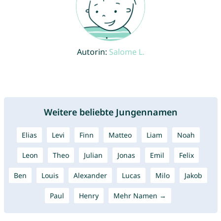
Autorin:
Salome L.
Weitere beliebte Jungennamen
Elias
Levi
Finn
Matteo
Liam
Noah
Leon
Theo
Julian
Jonas
Emil
Felix
Ben
Louis
Alexander
Lucas
Milo
Jakob
Paul
Henry
Mehr Namen →