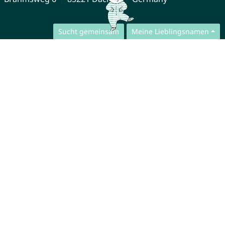
Sucht gemeinsam
Meine Lieblingsnamen