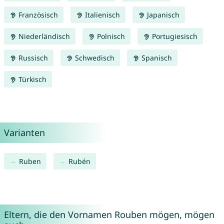
Französisch
Italienisch
Japanisch
Niederländisch
Polnisch
Portugiesisch
Russisch
Schwedisch
Spanisch
Türkisch
Varianten
Ruben
Rubén
Eltern, die den Vornamen Rouben mögen, mögen