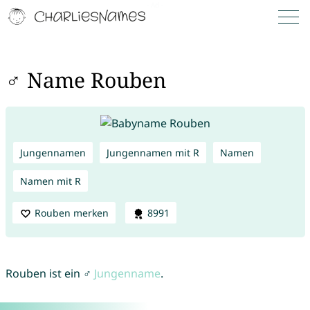
♂ Name Rouben
Jungennamen
Jungennamen mit R
Namen
Namen mit R
Rouben merken
8991
Rouben ist ein ♂
Jungenname
.