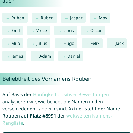
auch
Ruben
Rubén
Jasper
Max
Emil
Vince
Linus
Oscar
Milo
Julius
Hugo
Felix
Jack
James
Adam
Daniel
Beliebtheit des Vornamens Rouben
Auf Basis der
Häufigkeit positiver Bewertungen
analysieren wir, wie beliebt die Namen in den
verschiedenen Ländern sind. Aktuell steht der Name
Rouben auf
Platz #8991
der
weltweiten Namens-
Rangliste
.