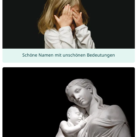
Schöne Namen mit unschönen Bedeutungen