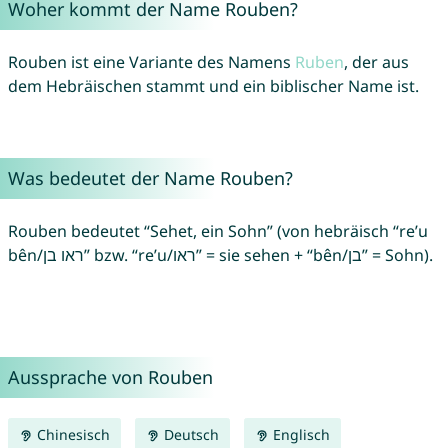
Woher kommt der Name Rouben?
Rouben ist eine Variante des Namens
Ruben
, der aus
dem Hebräischen stammt und ein biblischer Name ist.
Was bedeutet der Name Rouben?
Rouben bedeutet “Sehet, ein Sohn” (von hebräisch “re’u
bên/ראו בן” bzw. “re’u/ראו” = sie sehen + “bên/בן” = Sohn).
Aussprache von Rouben
Chinesisch
Deutsch
Englisch