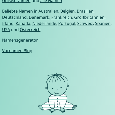
Unisex-Namen
und
alle Namen
Beliebte Namen in
Australien
,
Belgien
,
Brasilien
,
Deutschland
,
Dänemark
,
Frankreich
,
Großbritannien
,
Irland
,
Kanada
,
Niederlande
,
Portugal
,
Schweiz
,
Spanien
,
USA
und
Österreich
Namensgenerator
Vornamen Blog