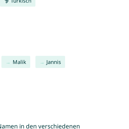
Türkisch
Malik
Jannis
e Namen in den verschiedenen