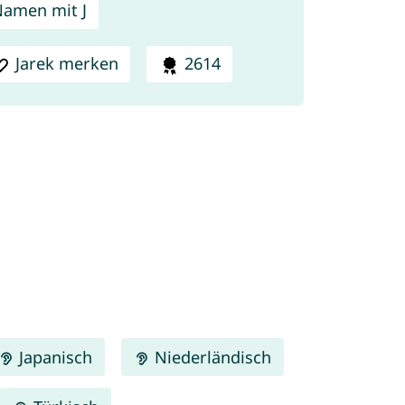
amen mit J
Jarek merken
2614
Japanisch
Niederländisch