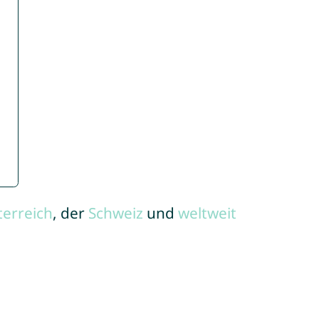
terreich
, der
Schweiz
und
weltweit