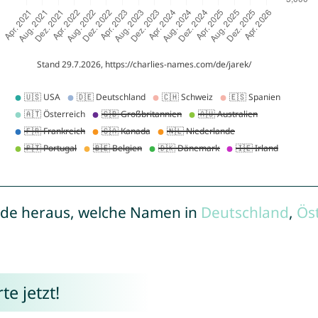
de heraus, welche Namen in
Deutschland
,
Ös
e jetzt!