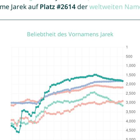
ame Jarek auf
Platz #2614
der
weltweiten Name