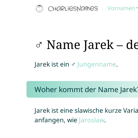
Vornamen
♂ Name Jarek – de
Jarek ist ein ♂
Jungenname
.
Woher kommt der Name Jarek
Jarek ist eine slawische kurze Vari
anfangen, wie
Jaroslaw
.