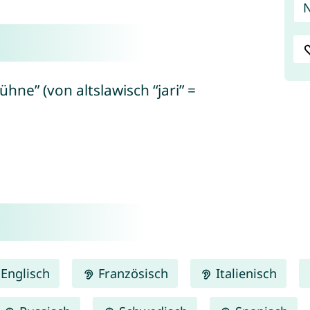
N
ühne” (von altslawisch “jari” =
Englisch
Französisch
Italienisch