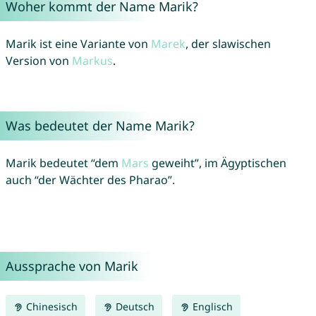
Woher kommt der Name Marik?
Marik ist eine Variante von
Marek
, der slawischen
Version von
Markus
.
Was bedeutet der Name Marik?
Marik bedeutet “dem
Mars
geweiht”, im Ägyptischen
auch “der Wächter des Pharao”.
Aussprache von Marik
Chinesisch
Deutsch
Englisch