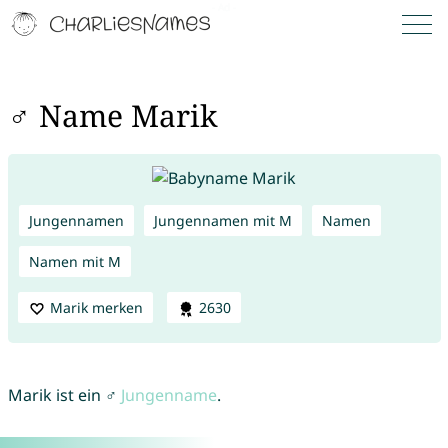
♂ Name Marik
Jungennamen
Jungennamen mit M
Namen
Namen mit M
Marik merken
2630
Marik ist ein ♂
Jungenname
.