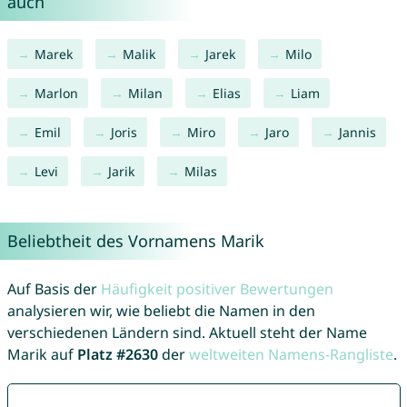
auch
Marek
Malik
Jarek
Milo
Marlon
Milan
Elias
Liam
Emil
Joris
Miro
Jaro
Jannis
Levi
Jarik
Milas
Beliebtheit des Vornamens Marik
Auf Basis der
Häufigkeit positiver Bewertungen
analysieren wir, wie beliebt die Namen in den
verschiedenen Ländern sind. Aktuell steht der Name
Marik auf
Platz #2630
der
weltweiten Namens-Rangliste
.