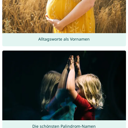
Alltagsworte als Vornamen
Die schönsten Palindrom-Namen