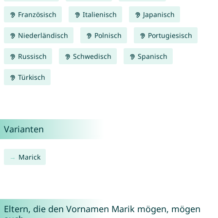
Französisch
Italienisch
Japanisch
Niederländisch
Polnisch
Portugiesisch
Russisch
Schwedisch
Spanisch
Türkisch
Varianten
Marick
Eltern, die den Vornamen Marik mögen, mögen