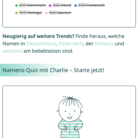
Neugierig auf weitere Trends?
Finde heraus, welche
Namen in
Deutschland
,
Österreich
, der
Schweiz
und
weltweit
am beliebtesten sind.
Namens-Quiz mit Charlie – Starte jetzt!