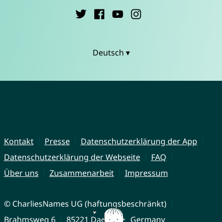
Deutsch ▾
Kontakt
Presse
Datenschutzerklärung der App
Datenschutzerklärung der Webseite
FAQ
Über uns
Zusammenarbeit
Impressum
© CharliesNames UG (haftungsbeschränkt)
Brahmsweg 6
85221 Dachau
Germany