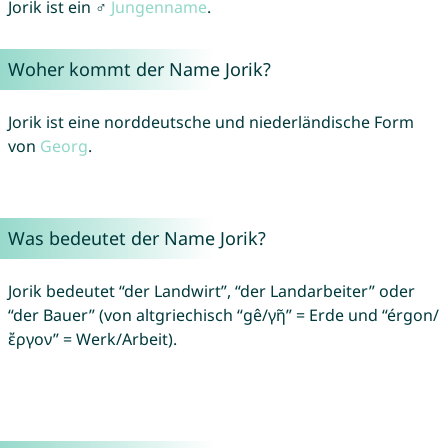
Jorik ist ein ♂
Jungenname
.
Woher kommt der Name Jorik?
Jorik ist eine norddeutsche und niederländische Form
von
Georg
.
Was bedeutet der Name Jorik?
Jorik bedeutet “der Landwirt”, “der Landarbeiter” oder
“der Bauer” (von altgriechisch “gê/γῆ” = Erde und “érgon/
ἔργον” = Werk/Arbeit).