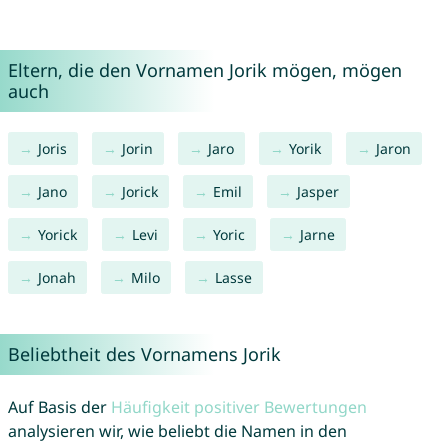
Eltern, die den Vornamen Jorik mögen, mögen
auch
Joris
Jorin
Jaro
Yorik
Jaron
Jano
Jorick
Emil
Jasper
Yorick
Levi
Yoric
Jarne
Jonah
Milo
Lasse
Beliebtheit des Vornamens Jorik
Auf Basis der
Häufigkeit positiver Bewertungen
analysieren wir, wie beliebt die Namen in den