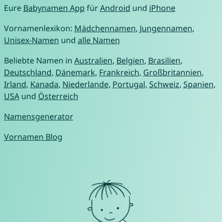
Eure
Babynamen App
für
Android
und
iPhone
Vornamenlexikon:
Mädchennamen
,
Jungennamen
,
Unisex-Namen
und
alle Namen
Beliebte Namen in
Australien
,
Belgien
,
Brasilien
,
Deutschland
,
Dänemark
,
Frankreich
,
Großbritannien
,
Irland
,
Kanada
,
Niederlande
,
Portugal
,
Schweiz
,
Spanien
,
USA
und
Österreich
Namensgenerator
Vornamen Blog