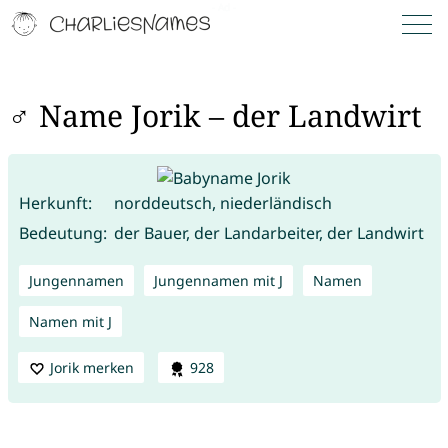
♂ Name Jorik – der Landwirt
Herkunft:
norddeutsch, niederländisch
Bedeutung:
der Bauer, der Landarbeiter, der Landwirt
Jungennamen
Jungennamen mit J
Namen
Namen mit J
Jorik merken
928