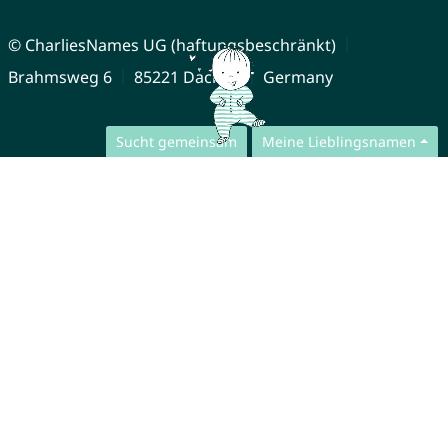
© CharliesNames UG (haftungsbeschränkt)
Brahmsweg 6
85221 Dachau
Germany
Sucht gemeinsam
Meine Lieblingsnamen