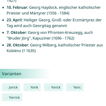
1927)
10. Februar
: Georg Haydock, englischer katholischer
Priester und Märtyrer (1556 - 1584)
23. April
: Heiliger Georg, Groß- oder Erzmärtyrer, der
Tag wird auch Georgitag genannt
7. Oktober
: Georg von Pfronten-Kreuzegg, auch
"Bruder Jörg", Kapuziner (1696 - 1762)
28. Oktober
: Georg Wilberg, katholischer Priester aus
Koblenz († 1635)
Varianten
Jorick
Yorik
Yorick
Yoric
Yorrick