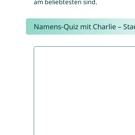
am beliebtesten sind.
Namens-Quiz mit Charlie – Start