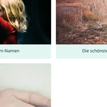
rom-Namen
Die schöns