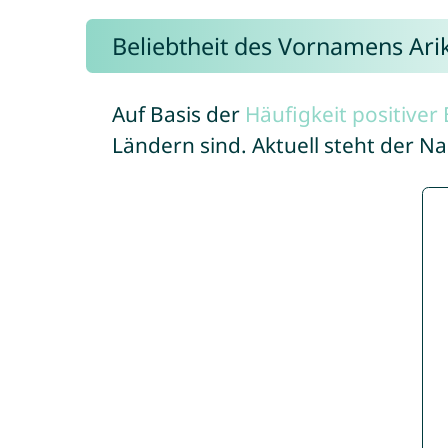
Beliebtheit des Vornamens Ari
Auf Basis der
Häufigkeit positive
Ländern sind. Aktuell steht der N