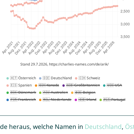
de heraus, welche Namen in
Deutschland
,
Ös