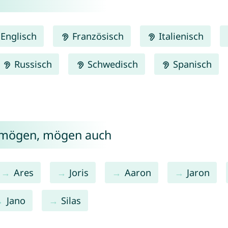
Englisch
Französisch
Italienisch
Russisch
Schwedisch
Spanisch
k mögen, mögen auch
Ares
Joris
Aaron
Jaron
Jano
Silas