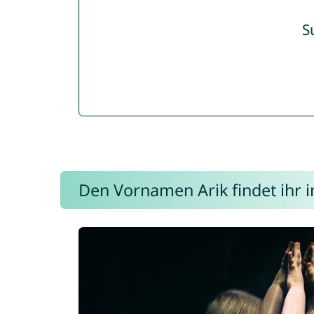
S
Den Vornamen Arik findet ihr i