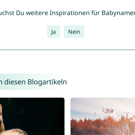
uchst Du weitere Inspirationen für Babyname
Ja
Nein
n diesen Blogartikeln