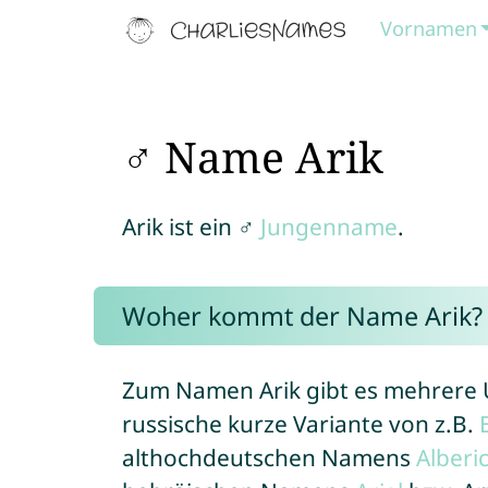
Vornamen
♂ Name Arik
Arik ist ein ♂
Jungenname
.
Woher kommt der Name Arik?
Zum Namen Arik gibt es mehrere U
russische kurze Variante von z.B.
althochdeutschen Namens
Alberi