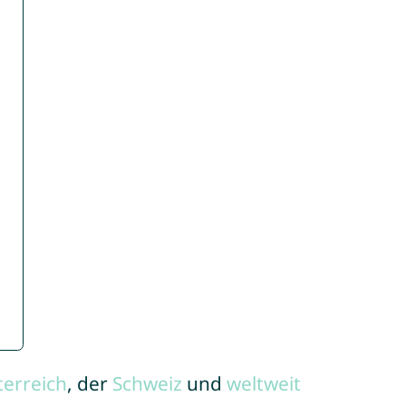
terreich
, der
Schweiz
und
weltweit