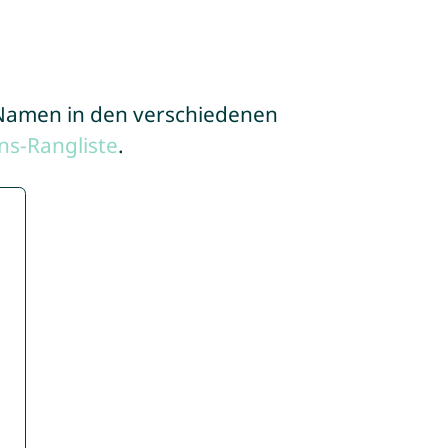
e Namen in den verschiedenen
s-Rangliste
.