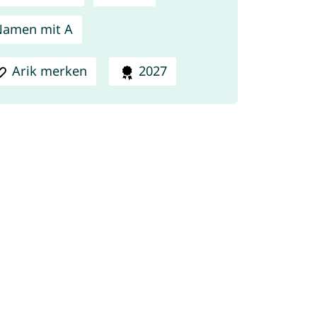
Namen mit A
Arik merken
2027