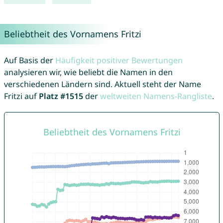
Beliebtheit des Vornamens Fritzi
Auf Basis der
Häufigkeit positiver Bewertungen
analysieren wir, wie beliebt die Namen in den
verschiedenen Ländern sind. Aktuell steht der Name
Fritzi auf
Platz #1515
der
weltweiten Namens-Rangliste
.