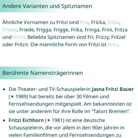
Andere Varianten und Spitznamen
Ähnliche Vornamen zu Fritzi sind
Fria
, Fricka,
Frida
,
Frieda
, Friede, Frigga, Frigge, Frika, Fringa, Frini, Fritza
und
Frizzi
. Beliebte Spitznamen sind Fri, Frizzy, Fritzel
oder Fritzn. Die männliche Form von Fritzi ist
Fritz
.
Berühmte Namensträgerinnen
Die Theater- und TV-Schauspielerin
Jasna Fritzi Bauer
(✶ 1989) hat bereits bei über 30 Filmen und
Fernsehsendungen mitgespielt. Am bekanntesten ist
sie unter anderem für ihre Rolle im “Tatort Bremen”.
Fritzi Eichhorn
(✶ 1981) ist eine deutsche
Schauspielerin, die vor allem in den 90er Jahren in
vielen Familienfilmen und Fernsehsendungen zu