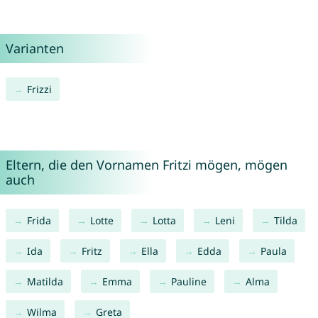
Varianten
Frizzi
Eltern, die den Vornamen Fritzi mögen, mögen
auch
Frida
Lotte
Lotta
Leni
Tilda
Ida
Fritz
Ella
Edda
Paula
Matilda
Emma
Pauline
Alma
Wilma
Greta