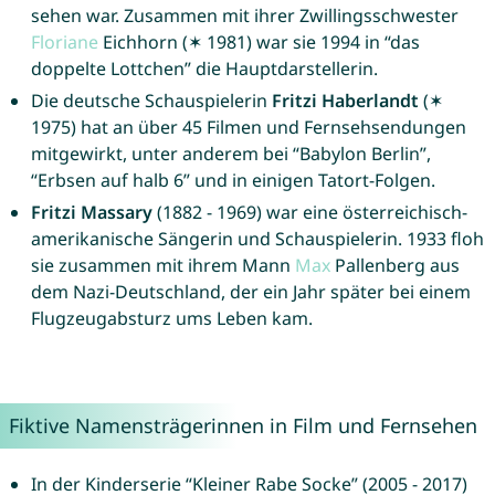
sehen war. Zusammen mit ihrer Zwillingsschwester
Floriane
Eichhorn (✶ 1981) war sie 1994 in “das
doppelte Lottchen” die Hauptdarstellerin.
Die deutsche Schauspielerin
Fritzi Haberlandt
(✶
1975) hat an über 45 Filmen und Fernsehsendungen
mitgewirkt, unter anderem bei “Babylon Berlin”,
“Erbsen auf halb 6” und in einigen Tatort-Folgen.
Fritzi Massary
(1882 - 1969) war eine österreichisch-
amerikanische Sängerin und Schauspielerin. 1933 floh
sie zusammen mit ihrem Mann
Max
Pallenberg aus
dem Nazi-Deutschland, der ein Jahr später bei einem
Flugzeugabsturz ums Leben kam.
Fiktive Namensträgerinnen in Film und Fernsehen
In der Kinderserie “Kleiner Rabe Socke” (2005 - 2017)