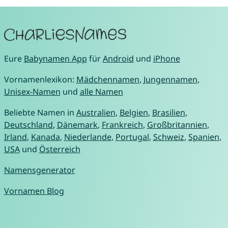
Eure
Babynamen App
für
Android
und
iPhone
Vornamenlexikon:
Mädchennamen
,
Jungennamen
,
Unisex-Namen
und
alle Namen
Beliebte Namen in
Australien
,
Belgien
,
Brasilien
,
Deutschland
,
Dänemark
,
Frankreich
,
Großbritannien
,
Irland
,
Kanada
,
Niederlande
,
Portugal
,
Schweiz
,
Spanien
,
USA
und
Österreich
Namensgenerator
Vornamen Blog