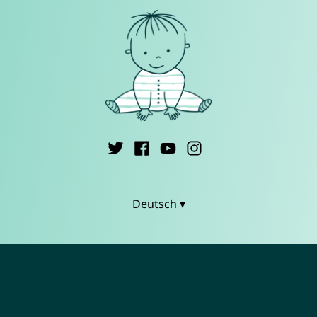
Deutsch ▾