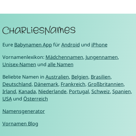
Eure
Babynamen App
für
Android
und
iPhone
Vornamenlexikon:
Mädchennamen
,
Jungennamen
,
Unisex-Namen
und
alle Namen
Beliebte Namen in
Australien
,
Belgien
,
Brasilien
,
Deutschland
,
Dänemark
,
Frankreich
,
Großbritannien
,
Irland
,
Kanada
,
Niederlande
,
Portugal
,
Schweiz
,
Spanien
,
USA
und
Österreich
Namensgenerator
Vornamen Blog