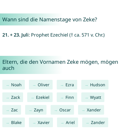
Wann sind die Namenstage von Zeke?
21. + 23. Juli
: Prophet Ezechiel († ca. 571 v. Chr.)
Eltern, die den Vornamen Zeke mögen, mögen
auch
Noah
Oliver
Ezra
Hudson
Zack
Ezekiel
Finn
Wyatt
Zac
Zayn
Oscar
Xander
Blake
Xavier
Ariel
Zander