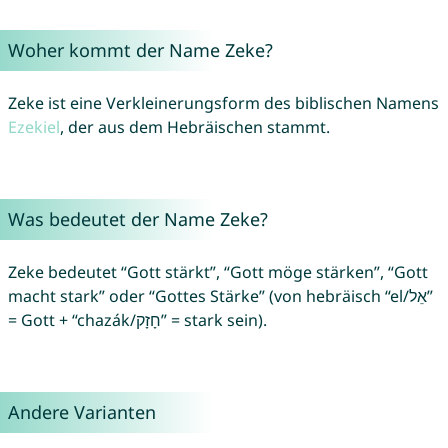
Woher kommt der Name Zeke?
Zeke ist eine Verkleinerungsform des biblischen Namens
Ezekiel
, der aus dem Hebräischen stammt.
Was bedeutet der Name Zeke?
Zeke bedeutet “Gott stärkt”, “Gott möge stärken”, “Gott
macht stark” oder “Gottes Stärke” (von hebräisch “el/אֵל”
= Gott + “chazák/חָזָק” = stark sein).
Andere Varianten