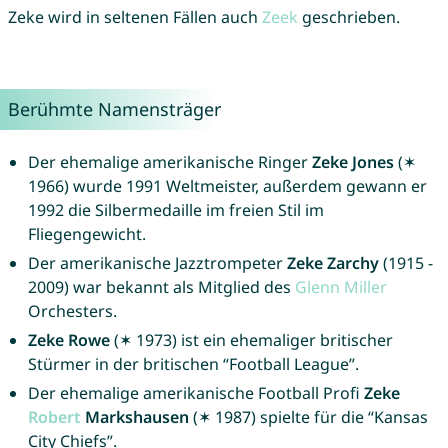
Zeke wird in seltenen Fällen auch
Zeek
geschrieben.
Berühmte Namensträger
Der ehemalige amerikanische Ringer
Zeke Jones
(✶
1966) wurde 1991 Weltmeister, außerdem gewann er
1992 die Silbermedaille im freien Stil im
Fliegengewicht.
Der amerikanische Jazztrompeter
Zeke Zarchy
(1915 -
2009) war bekannt als Mitglied des
Glenn
Miller
Orchesters.
Zeke Rowe
(✶ 1973) ist ein ehemaliger britischer
Stürmer in der britischen “Football League”.
Der ehemalige amerikanische Football Profi
Zeke
Robert
Markshausen
(✶ 1987) spielte für die “Kansas
City Chiefs”.