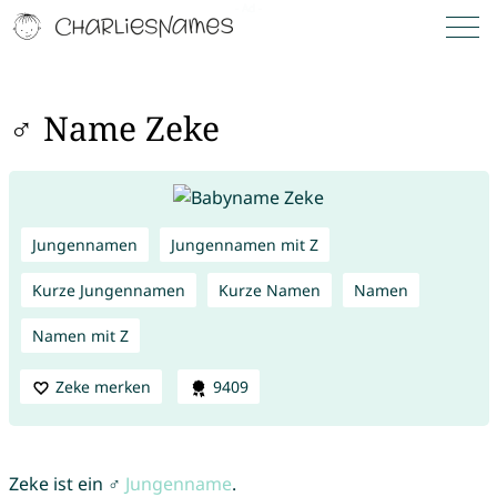
♂ Name Zeke
Jungennamen
Jungennamen mit Z
Kurze Jungennamen
Kurze Namen
Namen
Namen mit Z
Zeke merken
9409
Zeke ist ein ♂
Jungenname
.