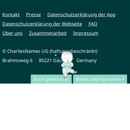
Kontakt
Presse
Datenschutzerklärung der App
Datenschutzerklärung der Webseite
FAQ
Über uns
Zusammenarbeit
Impressum
© CharliesNames UG (haftungsbeschränkt)
Brahmsweg 6
85221 Dachau
Germany
Sucht gemeinsam
Meine Lieblingsnamen