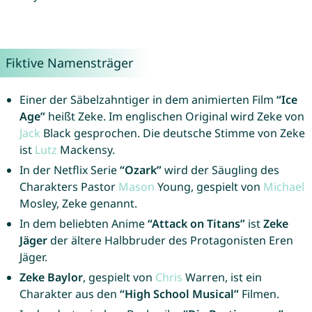
Fiktive Namensträger
Einer der Säbelzahntiger in dem animierten Film
“Ice
Age”
heißt Zeke. Im englischen Original wird Zeke von
Jack
Black gesprochen. Die deutsche Stimme von Zeke
ist
Lutz
Mackensy.
In der Netflix Serie
“Ozark”
wird der Säugling des
Charakters Pastor
Mason
Young, gespielt von
Michael
Mosley, Zeke genannt.
In dem beliebten Anime
“Attack on Titans”
ist
Zeke
Jäger
der ältere Halbbruder des Protagonisten Eren
Jäger.
Zeke Baylor
, gespielt von
Chris
Warren, ist ein
Charakter aus den
“High School Musical”
Filmen.