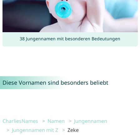
38 Jungennamen mit besonderen Bedeutungen
Diese Vornamen sind besonders beliebt
CharliesNames
Namen
Jungennamen
Jungennamen mit Z
Zeke