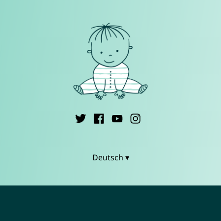
Deutsch ▾