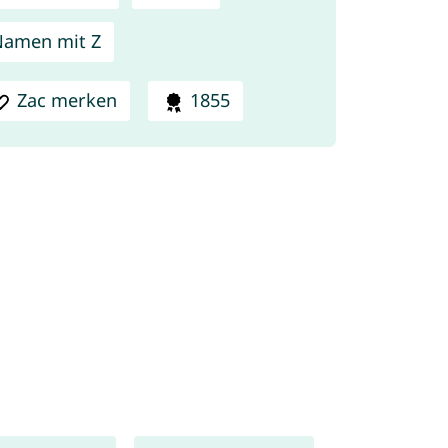
amen mit Z
Zac merken
1855