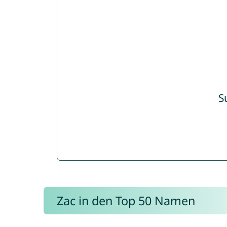
S
Zac in den Top 50 Namen