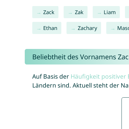
Zack
Zak
Liam
Ethan
Zachary
Mas
Beliebtheit des Vornamens Zac
Auf Basis der
Häufigkeit positive
Ländern sind. Aktuell steht der N