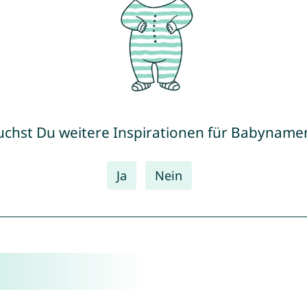
uchst Du weitere Inspirationen für Babyname
Ja
Nein