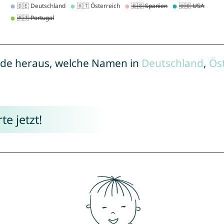
de heraus, welche Namen in
Deutschland
,
Ös
e jetzt!