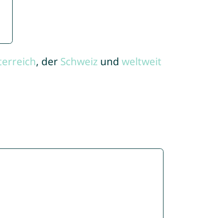
terreich
, der
Schweiz
und
weltweit