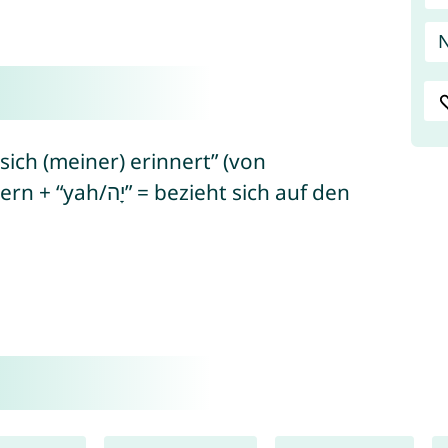
N
ich (meiner) erinnert” (von