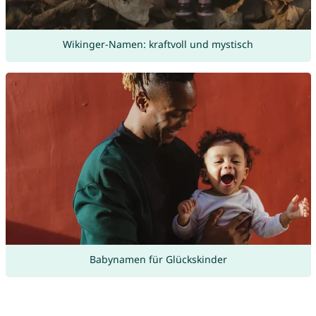
Wikinger-Namen: kraftvoll und mystisch
Babynamen für Glückskinder