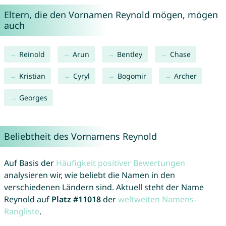
Eltern, die den Vornamen Reynold mögen, mögen
auch
Reinold
Arun
Bentley
Chase
Kristian
Cyryl
Bogomir
Archer
Georges
Beliebtheit des Vornamens Reynold
Auf Basis der
Häufigkeit positiver Bewertungen
analysieren wir, wie beliebt die Namen in den
verschiedenen Ländern sind. Aktuell steht der Name
Reynold auf
Platz #11018
der
weltweiten Namens-
Rangliste
.