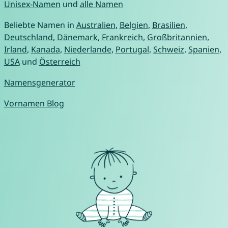
Unisex-Namen
und
alle Namen
Beliebte Namen in
Australien
,
Belgien
,
Brasilien
,
Deutschland
,
Dänemark
,
Frankreich
,
Großbritannien
,
Irland
,
Kanada
,
Niederlande
,
Portugal
,
Schweiz
,
Spanien
,
USA
und
Österreich
Namensgenerator
Vornamen Blog