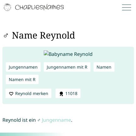
♂ Name Reynold
Jungennamen
Jungennamen mit R
Namen
Namen mit R
Reynold merken
11018
Reynold ist ein ♂
Jungenname
.