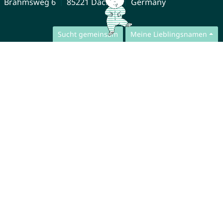
Brahmsweg 6
85221 Dachau
Germany
Sucht gemeinsam
Meine Lieblingsnamen