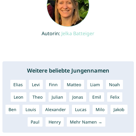
Autorin:
Jelka Batteiger
Weitere beliebte Jungennamen
Elias
Levi
Finn
Matteo
Liam
Noah
Leon
Theo
Julian
Jonas
Emil
Felix
Ben
Louis
Alexander
Lucas
Milo
Jakob
Paul
Henry
Mehr Namen →