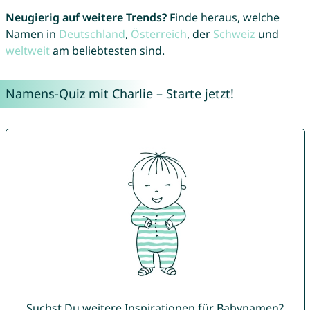
Neugierig auf weitere Trends?
Finde heraus, welche
Namen in
Deutschland
,
Österreich
, der
Schweiz
und
weltweit
am beliebtesten sind.
Namens-Quiz mit Charlie – Starte jetzt!
Suchst Du weitere Inspirationen für Babynamen?