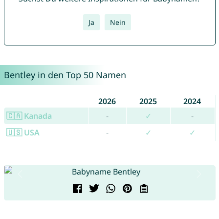
Ja
Nein
Bentley in den Top 50 Namen
2026
2025
2024
🇨🇦 Kanada
-
✓
-
🇺🇸 USA
-
✓
✓