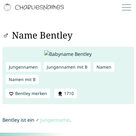
♂ Name Bentley
Jungennamen
Jungennamen mit B
Namen
Namen mit B
Bentley merken
1710
Bentley ist ein ♂
Jungenname
.