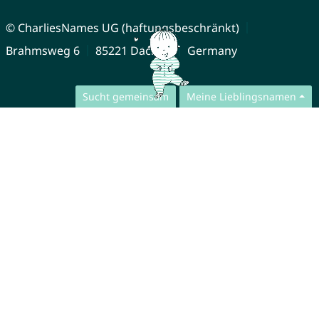
© CharliesNames UG (haftungsbeschränkt)
Brahmsweg 6
85221 Dachau
Germany
Sucht gemeinsam
Meine Lieblingsnamen