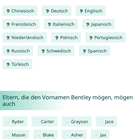
Chinesisch
Deutsch
Englisch
Französisch
Italienisch
Japanisch
Niederländisch
Polnisch
Portugiesisch
Russisch
Schwedisch
Spanisch
Türkisch
Eltern, die den Vornamen Bentley mögen, mögen
auch
Ryder
Carter
Grayson
Jace
Mason
Blake
Asher
Jax