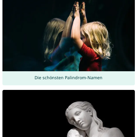
Die schönsten Palindrom-Namen