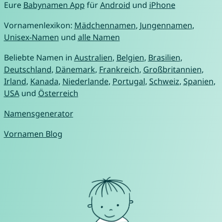
Eure
Babynamen App
für
Android
und
iPhone
Vornamenlexikon:
Mädchennamen
,
Jungennamen
,
Unisex-Namen
und
alle Namen
Beliebte Namen in
Australien
,
Belgien
,
Brasilien
,
Deutschland
,
Dänemark
,
Frankreich
,
Großbritannien
,
Irland
,
Kanada
,
Niederlande
,
Portugal
,
Schweiz
,
Spanien
,
USA
und
Österreich
Namensgenerator
Vornamen Blog