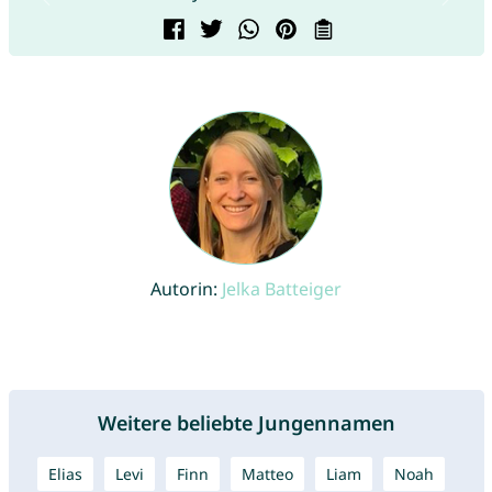
Autorin:
Jelka Batteiger
Weitere beliebte Jungennamen
Elias
Levi
Finn
Matteo
Liam
Noah