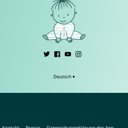
Deutsch ▾
Kontakt
Presse
Datenschutzerklärung der App