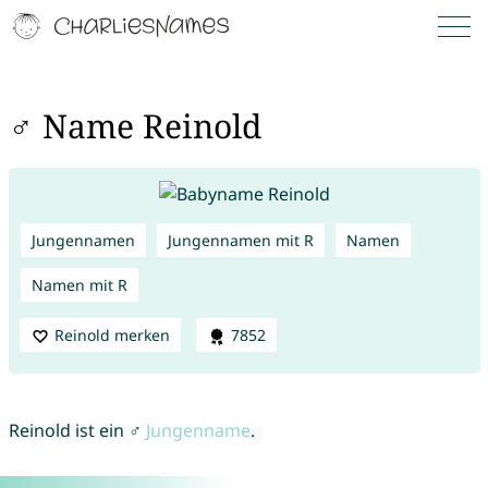
♂ Name Reinold
Jungennamen
Jungennamen mit R
Namen
Namen mit R
Reinold merken
7852
Reinold ist ein ♂
Jungenname
.