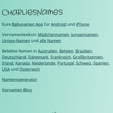
Eure
Babynamen App
für
Android
und
iPhone
Vornamenlexikon:
Mädchennamen
,
Jungennamen
,
Unisex-Namen
und
alle Namen
Beliebte Namen in
Australien
,
Belgien
,
Brasilien
,
Deutschland
,
Dänemark
,
Frankreich
,
Großbritannien
,
Irland
,
Kanada
,
Niederlande
,
Portugal
,
Schweiz
,
Spanien
,
USA
und
Österreich
Namensgenerator
Vornamen Blog