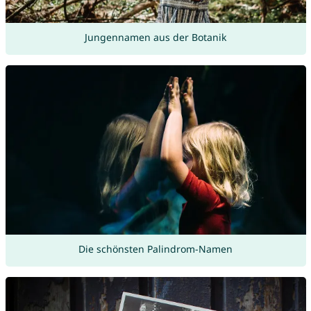
Jungennamen aus der Botanik
Die schönsten Palindrom-Namen