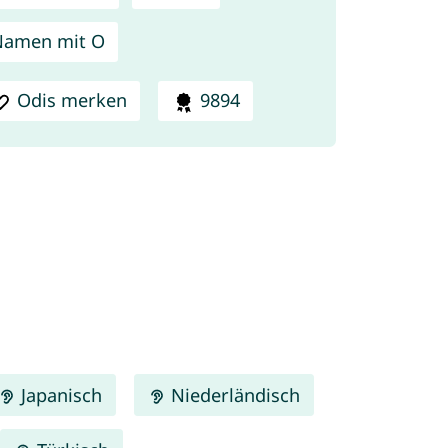
Namen mit O
Odis merken
9894
Japanisch
Niederländisch