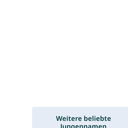
Weitere beliebte
Jungennamen