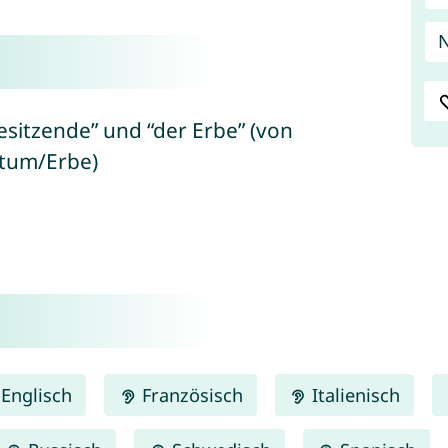
esitzende” und “der Erbe” (von
htum/Erbe)
Englisch
Französisch
Italienisch