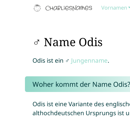
Vornamen
♂ Name Odis
Odis ist ein ♂
Jungenname
.
Woher kommt der Name Odis
Odis ist eine Variante des engli
althochdeutschen Ursprungs ist