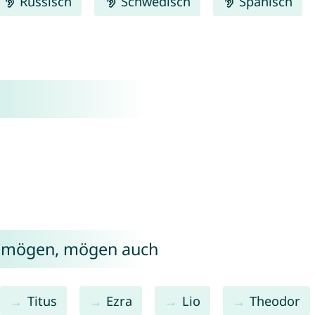
Russisch
Schwedisch
Spanisch
s mögen, mögen auch
Titus
Ezra
Lio
Theodor