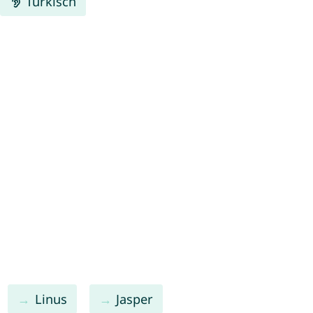
Türkisch
Linus
Jasper