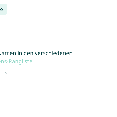
lo
e Namen in den verschiedenen
ns-Rangliste
.