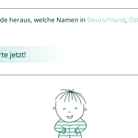
de heraus, welche Namen in
Deutschland
,
Ös
e jetzt!