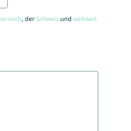
terreich
, der
Schweiz
und
weltweit