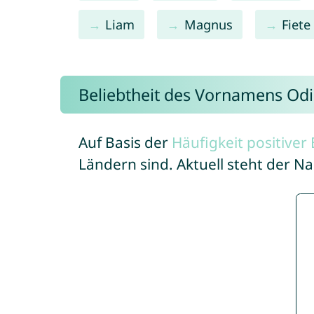
Liam
Magnus
Fiete
Beliebtheit des Vornamens Odi
Auf Basis der
Häufigkeit positive
Ländern sind. Aktuell steht der N